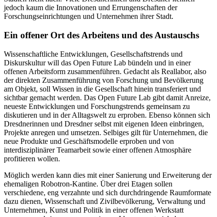
jedoch kaum die Innovationen und Errungenschaften der
Forschungseinrichtungen und Unternehmen ihrer Stadt.
Ein offener Ort des Arbeitens und des Austauschs
Wissenschaftliche Entwicklungen, Gesellschaftstrends und
Diskurskultur will das Open Future Lab bündeln und in einer
offenen Arbeitsform zusammenführen. Gedacht als Reallabor, also
der direkten Zusammenführung von Forschung und Bevölkerung
am Objekt, soll Wissen in die Gesellschaft hinein transferiert und
sichtbar gemacht werden. Das Open Future Lab gibt damit Anreize,
neueste Entwicklungen und Forschungstrends gemeinsam zu
diskutieren und in der Alltagswelt zu erproben. Ebenso können sich
Dresdnerinnen und Dresdner selbst mit eigenen Ideen einbringen,
Projekte anregen und umsetzen. Selbiges gilt für Unternehmen, die
neue Produkte und Geschäftsmodelle erproben und von
interdisziplinärer Teamarbeit sowie einer offenen Atmosphäre
profitieren wollen.
Möglich werden kann dies mit einer Sanierung und Erweiterung der
ehemaligen Robotron-Kantine. Über drei Etagen sollen
verschiedene, eng verzahnte und sich durchdringende Raumformate
dazu dienen, Wissenschaft und Zivilbevölkerung, Verwaltung und
Unternehmen, Kunst und Politik in einer offenen Werkstatt