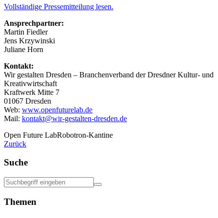
Vollständige Pressemitteilung lesen.
Ansprechpartner:
Martin Fiedler
Jens Krzywinski
Juliane Horn
Kontakt:
Wir gestalten Dresden – Branchenverband der Dresdner Kultur- und
Kreativwirtschaft
Kraftwerk Mitte 7
01067 Dresden
Web:
www.openfuturelab.de
Mail:
kontakt@wir-gestalten-dresden.de
Open Future Lab
Robotron-Kantine
Zurück
Suche
Themen