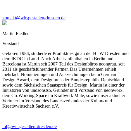
kontakt@wir-gestalten-dresden.de
Martin Fiedler
Vorstand
Geboren 1984, studierte er Produktdesign an der HTW Dresden und
dem IKDC in Lund. Nach Arbeitsaufenthalten in Berlin und
Barcelona ist Martin seit 2007 Teil des Designbüros neongrau, seit
2011 als geschäftsführender Partner. Das Unternehmen erhielt
mehrfach Nominierungen und Auszeichnungen beim German
Design Award, dem Designpreis der Bundesrepublik Deutschland
sowie dem Sächsischen Staatspreis für Design. Martin ist einer der
Initiatoren von undsonstso, Gründer und Vorstand von neonworx,
dem Co-Working-Space im Kraftwerk Mitte, sowie unser aktueller
Vertreter im Vorstand des Landesverbandes der Kultur- und
Kreativwirtschaft Sachsen e.V.
mf@wir-gestalten-dresden.de