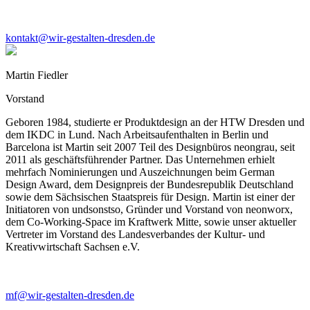
kontakt@wir-gestalten-dresden.de
Martin Fiedler
Vorstand
Geboren 1984, studierte er Produktdesign an der HTW Dresden und
dem IKDC in Lund. Nach Arbeitsaufenthalten in Berlin und
Barcelona ist Martin seit 2007 Teil des Designbüros neongrau, seit
2011 als geschäftsführender Partner. Das Unternehmen erhielt
mehrfach Nominierungen und Auszeichnungen beim German
Design Award, dem Designpreis der Bundesrepublik Deutschland
sowie dem Sächsischen Staatspreis für Design. Martin ist einer der
Initiatoren von undsonstso, Gründer und Vorstand von neonworx,
dem Co-Working-Space im Kraftwerk Mitte, sowie unser aktueller
Vertreter im Vorstand des Landesverbandes der Kultur- und
Kreativwirtschaft Sachsen e.V.
mf@wir-gestalten-dresden.de