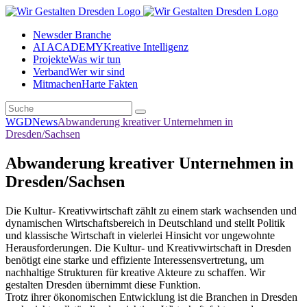
News
der Branche
AI ACADEMY
Kreative Intelligenz
Projekte
Was wir tun
Verband
Wer wir sind
Mitmachen
Harte Fakten
WGD
News
Abwanderung kreativer Unternehmen in
Dresden/Sachsen
Abwanderung kreativer Unternehmen in
Dresden/Sachsen
Die Kultur- Kreativwirtschaft zählt zu einem stark wachsenden und
dynamischen Wirtschaftsbereich in Deutschland und stellt Politik
und klassische Wirtschaft in vielerlei Hinsicht vor ungewohnte
Herausforderungen. Die Kultur- und Kreativwirtschaft in Dresden
benötigt eine starke und effiziente Interessensvertretung, um
nachhaltige Strukturen für kreative Akteure zu schaffen. Wir
gestalten Dresden übernimmt diese Funktion.
Trotz ihrer ökonomischen Entwicklung ist die Branchen in Dresden