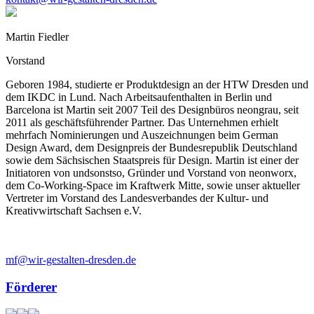
Martin Fiedler
Vorstand
Geboren 1984, studierte er Produktdesign an der HTW Dresden und
dem IKDC in Lund. Nach Arbeitsaufenthalten in Berlin und
Barcelona ist Martin seit 2007 Teil des Designbüros neongrau, seit
2011 als geschäftsführender Partner. Das Unternehmen erhielt
mehrfach Nominierungen und Auszeichnungen beim German
Design Award, dem Designpreis der Bundesrepublik Deutschland
sowie dem Sächsischen Staatspreis für Design. Martin ist einer der
Initiatoren von undsonstso, Gründer und Vorstand von neonworx,
dem Co-Working-Space im Kraftwerk Mitte, sowie unser aktueller
Vertreter im Vorstand des Landesverbandes der Kultur- und
Kreativwirtschaft Sachsen e.V.
mf@wir-gestalten-dresden.de
Förderer