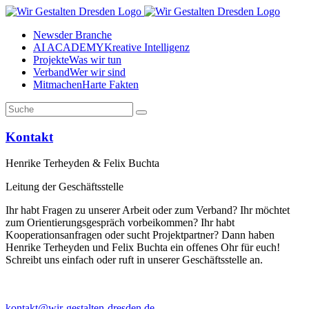
News
der Branche
AI ACADEMY
Kreative Intelligenz
Projekte
Was wir tun
Verband
Wer wir sind
Mitmachen
Harte Fakten
Kontakt
Henrike Terheyden & Felix Buchta
Leitung der Geschäftsstelle
Ihr habt Fragen zu unserer Arbeit oder zum Verband? Ihr möchtet
zum Orientierungsgespräch vorbeikommen? Ihr habt
Kooperationsanfragen oder sucht Projektpartner? Dann haben
Henrike Terheyden und Felix Buchta ein offenes Ohr für euch!
Schreibt uns einfach oder ruft in unserer Geschäftsstelle an.
kontakt@wir-gestalten-dresden.de