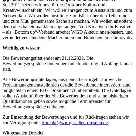
Seit 2012 setzen wir uns für die Dresdner Kultur- und
Kreativwirtschaft ein. Wir wollen anregen: zum Austausch und zum
Netzwerken. Wir wollen anstiften: zum Blick über den Tellerrand
und zum Mut, gemeinsame Sache zu machen. Wir wollen anstoßen:
denn alles hat einmal klein angefangen. Von Kreativen für Kreative
– als „Bottom up“-Verband arbeitet WGD Akteur:innen-basiert, und
verbindet verschiedene Macher:innen und Branchen cross-innovativ.
Wichtig zu wissen:
Die Bewerbungsfrist endet am 21.12.2022. Die
Bewerbungsgespräche finden persönlich oder digital Anfang Januar
statt.
Alle Bewerbungsunterlagen, aus denen hervorgeht, für welche
Projektmanagementstelle sich der/die Bewerbende interessiert, sind
möglichst in einem PDF-Dokument zu übermitteln. Die Unterlagen
sollten Auskunft über den/die Bewerbende:n und seine bisherigen
Qualifikationen geben sowie mögliche Terminfenster für
Bewerbungsgespräche enthalten.
Zur Einsendung der Bewerbungen und für Rückfragen stehen wir
zur Verfügung unter
kontakt@wir-gestalten-dresden.de
.
Wir gestalten Dresden