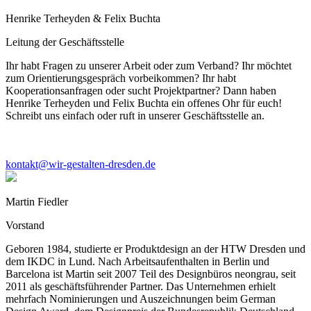
Henrike Terheyden & Felix Buchta
Leitung der Geschäftsstelle
Ihr habt Fragen zu unserer Arbeit oder zum Verband? Ihr möchtet
zum Orientierungsgespräch vorbeikommen? Ihr habt
Kooperationsanfragen oder sucht Projektpartner? Dann haben
Henrike Terheyden und Felix Buchta ein offenes Ohr für euch!
Schreibt uns einfach oder ruft in unserer Geschäftsstelle an.
kontakt@wir-gestalten-dresden.de
Martin Fiedler
Vorstand
Geboren 1984, studierte er Produktdesign an der HTW Dresden und
dem IKDC in Lund. Nach Arbeitsaufenthalten in Berlin und
Barcelona ist Martin seit 2007 Teil des Designbüros neongrau, seit
2011 als geschäftsführender Partner. Das Unternehmen erhielt
mehrfach Nominierungen und Auszeichnungen beim German