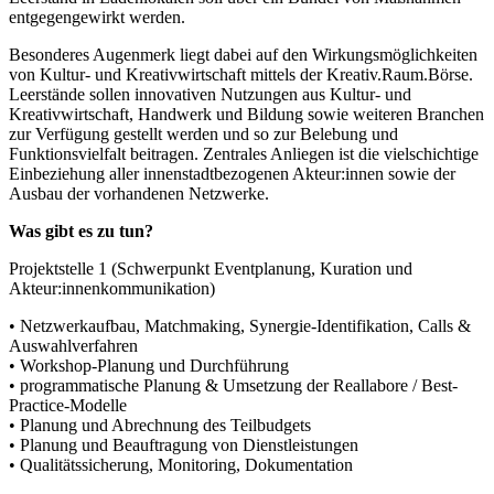
entgegengewirkt werden.
Besonderes Augenmerk liegt dabei auf den Wirkungsmöglichkeiten
von Kultur- und Kreativwirtschaft mittels der Kreativ.Raum.Börse.
Leerstände sollen innovativen Nutzungen aus Kultur- und
Kreativwirtschaft, Handwerk und Bildung sowie weiteren Branchen
zur Verfügung gestellt werden und so zur Belebung und
Funktionsvielfalt beitragen. Zentrales Anliegen ist die vielschichtige
Einbeziehung aller innenstadtbezogenen Akteur:innen sowie der
Ausbau der vorhandenen Netzwerke.
Was gibt es zu tun?
Projektstelle 1 (Schwerpunkt Eventplanung, Kuration und
Akteur:innenkommunikation)
• Netzwerkaufbau, Matchmaking, Synergie-Identifikation, Calls &
Auswahlverfahren
• Workshop-Planung und Durchführung
• programmatische Planung & Umsetzung der Reallabore / Best-
Practice-Modelle
• Planung und Abrechnung des Teilbudgets
• Planung und Beauftragung von Dienstleistungen
• Qualitätssicherung, Monitoring, Dokumentation