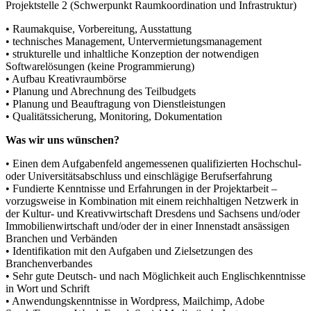
Projektstelle 2 (Schwerpunkt Raumkoordination und Infrastruktur)
• Raumakquise, Vorbereitung, Ausstattung
• technisches Management, Untervermietungsmanagement
• strukturelle und inhaltliche Konzeption der notwendigen
Softwarelösungen (keine Programmierung)
• Aufbau Kreativraumbörse
• Planung und Abrechnung des Teilbudgets
• Planung und Beauftragung von Dienstleistungen
• Qualitätssicherung, Monitoring, Dokumentation
Was wir uns wünschen?
• Einen dem Aufgabenfeld angemessenen qualifizierten Hochschul-
oder Universitätsabschluss und einschlägige Berufserfahrung
• Fundierte Kenntnisse und Erfahrungen in der Projektarbeit –
vorzugsweise in Kombination mit einem reichhaltigen Netzwerk in
der Kultur- und Kreativwirtschaft Dresdens und Sachsens und/oder
Immobilienwirtschaft und/oder der in einer Innenstadt ansässigen
Branchen und Verbänden
• Identifikation mit den Aufgaben und Zielsetzungen des
Branchenverbandes
• Sehr gute Deutsch- und nach Möglichkeit auch Englischkenntnisse
in Wort und Schrift
• Anwendungskenntnisse in Wordpress, Mailchimp, Adobe