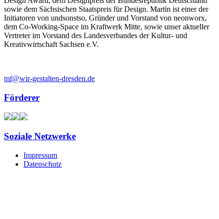
Design Award, dem Designpreis der Bundesrepublik Deutschland
sowie dem Sächsischen Staatspreis für Design. Martin ist einer der
Initiatoren von undsonstso, Gründer und Vorstand von neonworx,
dem Co-Working-Space im Kraftwerk Mitte, sowie unser aktueller
Vertreter im Vorstand des Landesverbandes der Kultur- und
Kreativwirtschaft Sachsen e.V.
mf@wir-gestalten-dresden.de
Förderer
Soziale Netzwerke
Impressum
Datenschutz