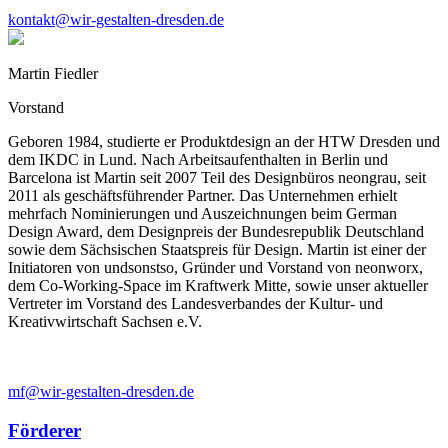
kontakt@wir-gestalten-dresden.de
Martin Fiedler
Vorstand
Geboren 1984, studierte er Produktdesign an der HTW Dresden und
dem IKDC in Lund. Nach Arbeitsaufenthalten in Berlin und
Barcelona ist Martin seit 2007 Teil des Designbüros neongrau, seit
2011 als geschäftsführender Partner. Das Unternehmen erhielt
mehrfach Nominierungen und Auszeichnungen beim German
Design Award, dem Designpreis der Bundesrepublik Deutschland
sowie dem Sächsischen Staatspreis für Design. Martin ist einer der
Initiatoren von undsonstso, Gründer und Vorstand von neonworx,
dem Co-Working-Space im Kraftwerk Mitte, sowie unser aktueller
Vertreter im Vorstand des Landesverbandes der Kultur- und
Kreativwirtschaft Sachsen e.V.
mf@wir-gestalten-dresden.de
Förderer