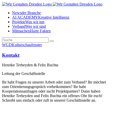
News
der Branche
AI ACADEMY
Kreative Intelligenz
Projekte
Was wir tun
Verband
Wer wir sind
Mitmachen
Harte Fakten
WGD
Kulturschaufenster
Kontakt
Henrike Terheyden & Felix Buchta
Leitung der Geschäftsstelle
Ihr habt Fragen zu unserer Arbeit oder zum Verband? Ihr möchtet
zum Orientierungsgespräch vorbeikommen? Ihr habt
Kooperationsanfragen oder sucht Projektpartner? Dann haben
Henrike Terheyden und Felix Buchta ein offenes Ohr für euch!
Schreibt uns einfach oder ruft in unserer Geschäftsstelle an.