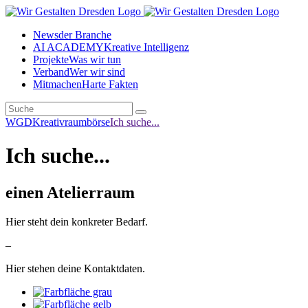
News
der Branche
AI ACADEMY
Kreative Intelligenz
Projekte
Was wir tun
Verband
Wer wir sind
Mitmachen
Harte Fakten
WGD
Kreativraumbörse
Ich suche...
Ich suche...
einen Atelierraum
Hier steht dein konkreter Bedarf.
–
Hier stehen deine Kontaktdaten.