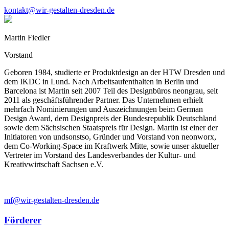
kontakt@wir-gestalten-dresden.de
Martin Fiedler
Vorstand
Geboren 1984, studierte er Produktdesign an der HTW Dresden und
dem IKDC in Lund. Nach Arbeitsaufenthalten in Berlin und
Barcelona ist Martin seit 2007 Teil des Designbüros neongrau, seit
2011 als geschäftsführender Partner. Das Unternehmen erhielt
mehrfach Nominierungen und Auszeichnungen beim German
Design Award, dem Designpreis der Bundesrepublik Deutschland
sowie dem Sächsischen Staatspreis für Design. Martin ist einer der
Initiatoren von undsonstso, Gründer und Vorstand von neonworx,
dem Co-Working-Space im Kraftwerk Mitte, sowie unser aktueller
Vertreter im Vorstand des Landesverbandes der Kultur- und
Kreativwirtschaft Sachsen e.V.
mf@wir-gestalten-dresden.de
Förderer