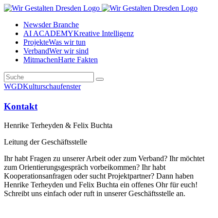
News
der Branche
AI ACADEMY
Kreative Intelligenz
Projekte
Was wir tun
Verband
Wer wir sind
Mitmachen
Harte Fakten
WGD
Kulturschaufenster
Kontakt
Henrike Terheyden & Felix Buchta
Leitung der Geschäftsstelle
Ihr habt Fragen zu unserer Arbeit oder zum Verband? Ihr möchtet
zum Orientierungsgespräch vorbeikommen? Ihr habt
Kooperationsanfragen oder sucht Projektpartner? Dann haben
Henrike Terheyden und Felix Buchta ein offenes Ohr für euch!
Schreibt uns einfach oder ruft in unserer Geschäftsstelle an.