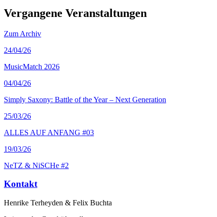
Vergangene Veranstaltungen
Zum Archiv
24
/04/26
MusicMatch 2026
04
/04/26
Simply Saxony: Battle of the Year – Next Generation
25
/03/26
ALLES AUF ANFANG #03
19
/03/26
NeTZ & NiSCHe #2
Kontakt
Henrike Terheyden & Felix Buchta