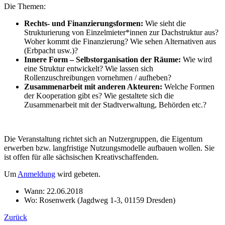
Die Themen:
Rechts- und Finanzierungsformen:
Wie sieht die
Strukturierung von Einzelmieter*innen zur Dachstruktur aus?
Woher kommt die Finanzierung? Wie sehen Alternativen aus
(Erbpacht usw.)?
Innere Form – Selbstorganisation der Räume:
Wie wird
eine Struktur entwickelt? Wie lassen sich
Rollenzuschreibungen vornehmen / aufheben?
Zusammenarbeit mit anderen Akteuren:
Welche Formen
der Kooperation gibt es? Wie gestaltete sich die
Zusammenarbeit mit der Stadtverwaltung, Behörden etc.?
Die Veranstaltung richtet sich an Nutzergruppen, die Eigentum
erwerben bzw. langfristige Nutzungsmodelle aufbauen wollen. Sie
ist offen für alle sächsischen Kreativschaffenden.
Um
Anmeldung
wird gebeten.
Wann:
22.06.2018
Wo:
Rosenwerk (Jagdweg 1-3, 01159 Dresden)
Zurück