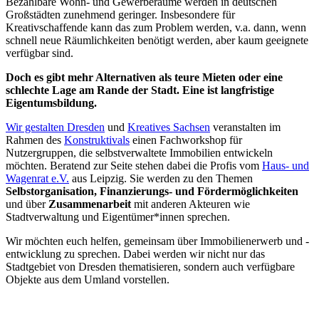
Bezahlbare Wohn- und Gewerberäume werden in deutschen
Großstädten zunehmend geringer. Insbesondere für
Kreativschaffende kann das zum Problem werden, v.a. dann, wenn
schnell neue Räumlichkeiten benötigt werden, aber kaum geeignete
verfügbar sind.
Doch es gibt mehr Alternativen als teure Mieten oder eine
schlechte Lage am Rande der Stadt. Eine ist langfristige
Eigentumsbildung.
Wir gestalten Dresden
und
Kreatives Sachsen
veranstalten im
Rahmen des
Konstruktivals
einen Fachworkshop für
Nutzergruppen, die selbstverwaltete Immobilien entwickeln
möchten. Beratend zur Seite stehen dabei die Profis vom
Haus- und
Wagenrat e.V.
aus Leipzig. Sie werden zu den Themen
Selbstorganisation, Finanzierungs- und Fördermöglichkeiten
und über
Zusammenarbeit
mit anderen Akteuren wie
Stadtverwaltung und Eigentümer*innen sprechen.
Wir möchten euch helfen, gemeinsam über Immobilienerwerb und -
entwicklung zu sprechen. Dabei werden wir nicht nur das
Stadtgebiet von Dresden thematisieren, sondern auch verfügbare
Objekte aus dem Umland vorstellen.