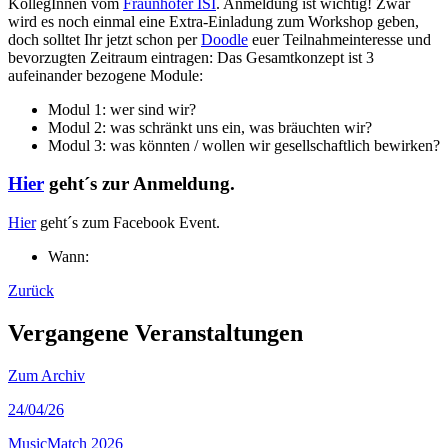
KollegInnen vom
Fraunhofer ISI
. Anmeldung ist wichtig! Zwar
wird es noch einmal eine Extra-Einladung zum Workshop geben,
doch solltet Ihr jetzt schon per
Doodle
euer Teilnahmeinteresse und
bevorzugten Zeitraum eintragen: Das Gesamtkonzept ist 3
aufeinander bezogene Module:
Modul 1: wer sind wir?
Modul 2: was schränkt uns ein, was bräuchten wir?
Modul 3: was könnten / wollen wir gesellschaftlich bewirken?
Hier
geht´s zur Anmeldung.
Hier
geht´s zum Facebook Event.
Wann:
Zurück
Vergangene Veranstaltungen
Zum Archiv
24
/04/26
MusicMatch 2026