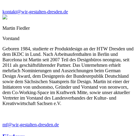
kontakt@wir-gestalten-dresden.de
Martin Fiedler
Vorstand
Geboren 1984, studierte er Produktdesign an der HTW Dresden und
dem IKDC in Lund. Nach Arbeitsaufenthalten in Berlin und
Barcelona ist Martin seit 2007 Teil des Designbüros neongrau, seit
2011 als geschäftsführender Partner. Das Unternehmen erhielt
mehrfach Nominierungen und Auszeichnungen beim German
Design Award, dem Designpreis der Bundesrepublik Deutschland
sowie dem Sächsischen Staatspreis für Design. Martin ist einer der
Initiatoren von undsonstso, Gründer und Vorstand von neonworx,
dem Co-Working-Space im Kraftwerk Mitte, sowie unser aktueller
Vertreter im Vorstand des Landesverbandes der Kultur- und
Kreativwirtschaft Sachsen e.V.
mf@wir-gestalten-dresden.de