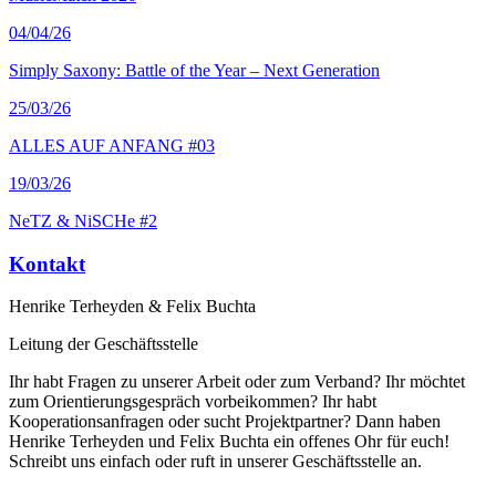
04
/04/26
Simply Saxony: Battle of the Year – Next Generation
25
/03/26
ALLES AUF ANFANG #03
19
/03/26
NeTZ & NiSCHe #2
Kontakt
Henrike Terheyden & Felix Buchta
Leitung der Geschäftsstelle
Ihr habt Fragen zu unserer Arbeit oder zum Verband? Ihr möchtet
zum Orientierungsgespräch vorbeikommen? Ihr habt
Kooperationsanfragen oder sucht Projektpartner? Dann haben
Henrike Terheyden und Felix Buchta ein offenes Ohr für euch!
Schreibt uns einfach oder ruft in unserer Geschäftsstelle an.