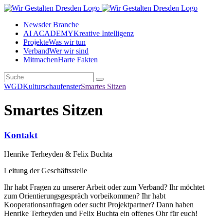
News
der Branche
AI ACADEMY
Kreative Intelligenz
Projekte
Was wir tun
Verband
Wer wir sind
Mitmachen
Harte Fakten
WGD
Kulturschaufenster
Smartes Sitzen
Smartes Sitzen
Kontakt
Henrike Terheyden & Felix Buchta
Leitung der Geschäftsstelle
Ihr habt Fragen zu unserer Arbeit oder zum Verband? Ihr möchtet
zum Orientierungsgespräch vorbeikommen? Ihr habt
Kooperationsanfragen oder sucht Projektpartner? Dann haben
Henrike Terheyden und Felix Buchta ein offenes Ohr für euch!