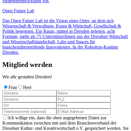
Strategieentwicklung vor.
Open Future Lab
Das Open Future Lab ist die Vision eines Ortes, an dem sich
Wissenschaft & Verwaltung, Kunst & Wirtschaft, Gesellschaft &
Politik begegnen. Ein Raum, mitten in Dresden gelegen, acht
Formate, mehr als 75 UnterstützerInnen aus der Dresdner Wirtschaft
und Wissenschaftslandschaft, Labs und Spaces für
branchenübergreifende Innovationen. In der Robotron-Kantine
Dresden.
Mitglied werden
Wir alle gestalten Dresden!
Frau
Herr
Ich willige ein, dass die oben angegebenen Daten zur
Kommunikation zwischen mir und dem Branchenverband der
Dresdner Kultur- und Kreativwirtschaft e.V. gespeichert werden. Sie