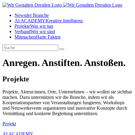
News
der Branche
AI ACADEMY
Kreative Intelligenz
Projekte
Was wir tun
Verband
Wer wir sind
Mitmachen
Harte Fakten
Anregen. Anstiften. Anstoßen.
Projekte
Projekte, Akteur:innen, Orte, Unternehmen – wir wollen sie sichtbar
machen. Dazu unterstützen wir die Branche, indem wir als
Kooperationspartner von Veranstaltungen fungieren, Workshops
und Netzwerkevents organisieren und innovative Konzepte durch
Vermittlung und konkrete Begleitung unterstützen.
Projekt
AI ACADEMY