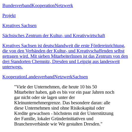
Bundesverband
Kooperation
Netzwerk
Projekt
Kreatives Sachsen
Sächsisches Zentrum der Kultur- und Kreativwirtschaft
Kreatives Sachsen ist deutschlandweit die erste Fördereinrichtung,
die von den Verbänden der Kultur- und Kreativschaffenden selbst
getragen wird. Mit sieben MitarbeiterInnen ist das Zentrum von den
drei Standorten Chemnitz, Dresden und Leipzig aus landesweit
unterwegs.
Kooperation
Landesverband
Netzwerk
Sachsen
"Viele der Unternehmen, die heute 10 bis 50
Mitarbeiter haben, gab es bis vor ein paar Jahren noch
gar nicht oder sie lagen unter der
Kleinunternehmergrenze. Das besondere daran: alle
diese Unternehmen sind ohne Risikokapital oder
Kredite gewachsen - höchstens mit der Unterstützung
der Familie, lokaler Gründerinitiativen und
Branchenverbände wie Wir gestalten Dresden."