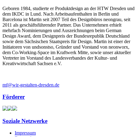
Geboren 1984, studierte er Produktdesign an der HTW Dresden und
dem IKDC in Lund. Nach Arbeitsaufenthalten in Berlin und
Barcelona ist Martin seit 2007 Teil des Designbüros neongrau, seit
2011 als geschäftsführender Partner. Das Unternehmen erhielt
mehrfach Nominierungen und Auszeichnungen beim German
Design Award, dem Designpreis der Bundesrepublik Deutschland
sowie dem Sächsischen Staatspreis für Design. Martin ist einer der
Initiatoren von undsonstso, Gründer und Vorstand von neonworx,
dem Co-Working-Space im Kraftwerk Mitte, sowie unser aktueller
Vertreter im Vorstand des Landesverbandes der Kultur- und
Kreativwirtschaft Sachsen e.V.
mf@wir-gestalten-dresden.de
Förderer
Soziale Netzwerke
Impressum