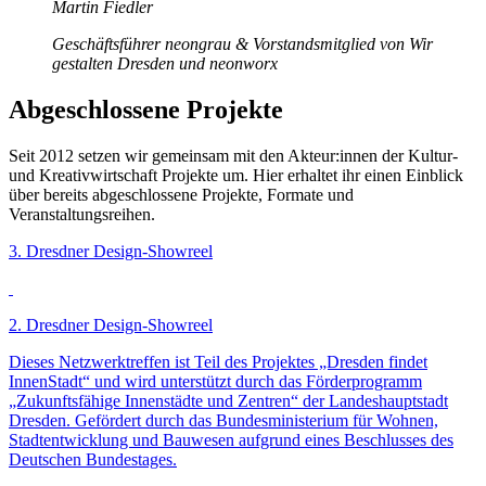
Martin Fiedler
Geschäftsführer neongrau & Vorstandsmitglied von Wir
gestalten Dresden und neonworx
Abgeschlossene Projekte
Seit 2012 setzen wir gemeinsam mit den Akteur:innen der Kultur-
und Kreativwirtschaft Projekte um. Hier erhaltet ihr einen Einblick
über bereits abgeschlossene Projekte, Formate und
Veranstaltungsreihen.
3. Dresdner Design-Showreel
2. Dresdner Design-Showreel
Dieses Netzwerktreffen ist Teil des Projektes „Dresden findet
InnenStadt“ und wird unterstützt durch das Förderprogramm
„Zukunftsfähige Innenstädte und Zentren“ der Landeshauptstadt
Dresden. Gefördert durch das Bundesministerium für Wohnen,
Stadtentwicklung und Bauwesen aufgrund eines Beschlusses des
Deutschen Bundestages.