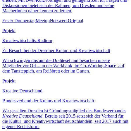
erleben. Mit zwei Kurzvorträgen und genügend Zeit für Fragen und
Diskussionen bietet sich der Rahmen, um Dresden und seine
MacherInnen näher kennen zu lernen.
Erster Donnerstag
Meetup
Netzwerk
Original
Projekt
Kreativwirtschafts-Radtour
Zu Besuch bei der Dresdner Kultur- und Kreativwirtschaft
Wir schwingen uns auf die Drahtesel und besuchen unsere
Mitglieder vor Ort – an der Werkbank, im Co-Working-Space, auf
dem Tanzteppich, am Reißbrett oder im Garten.
Projekt
Kreative Deutschland
Bundesverband der Kultur- und Kreativwirtschaft
Wir gestalten Dresden ist Gründungsmitglied des Bundesverbandes
Kreative Deutschland
. Bereits seit 2015 setzt sich der Verband für
die Kultur- und Kreativwirtschaft deutschlandein, seit 2017 auch mit
eigener Rechtsform.