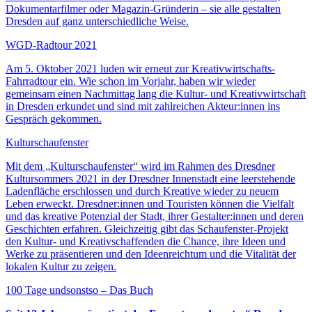
Dokumentarfilmer oder Magazin-Gründerin – sie alle gestalten
Dresden auf ganz unterschiedliche Weise.
WGD-Radtour 2021
Am 5. Oktober 2021 luden wir erneut zur Kreativwirtschafts-
Fahrradtour ein. Wie schon im Vorjahr, haben wir wieder
gemeinsam einen Nachmittag lang die Kultur- und Kreativwirtschaft
in Dresden erkundet und sind mit zahlreichen Akteur:innen ins
Gespräch gekommen.
Kulturschaufenster
Mit dem „Kulturschaufenster“ wird im Rahmen des Dresdner
Kultursommers 2021 in der Dresdner Innenstadt eine leerstehende
Ladenfläche erschlossen und durch Kreative wieder zu neuem
Leben erweckt. Dresdner:innen und Touristen können die Vielfalt
und das kreative Potenzial der Stadt, ihrer Gestalter:innen und deren
Geschichten erfahren. Gleichzeitig gibt das Schaufenster-Projekt
den Kultur- und Kreativschaffenden die Chance, ihre Ideen und
Werke zu präsentieren und den Ideenreichtum und die Vitalität der
lokalen Kultur zu zeigen.
100 Tage undsonstso – Das Buch