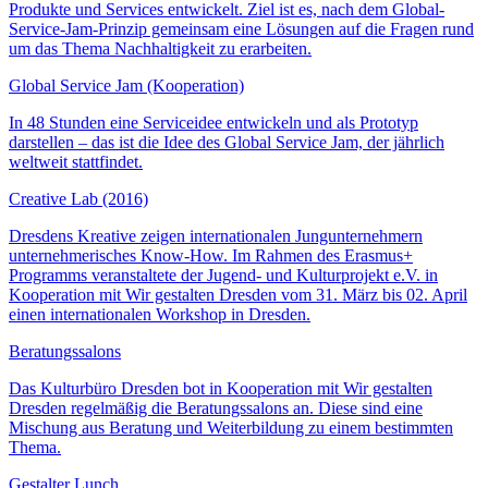
Produkte und Services entwickelt. Ziel ist es, nach dem Global-
Service-Jam-Prinzip gemeinsam eine Lösungen auf die Fragen rund
um das Thema Nachhaltigkeit zu erarbeiten.
Global Service Jam (Kooperation)
In 48 Stunden eine Serviceidee entwickeln und als Prototyp
darstellen – das ist die Idee des Global Service Jam, der jährlich
weltweit stattfindet.
Creative Lab (2016)
Dresdens Kreative zeigen internationalen Jungunternehmern
unternehmerisches Know-How. Im Rahmen des Erasmus+
Programms veranstaltete der Jugend- und Kulturprojekt e.V. in
Kooperation mit Wir gestalten Dresden vom 31. März bis 02. April
einen internationalen Workshop in Dresden.
Beratungssalons
Das Kulturbüro Dresden bot in Kooperation mit Wir gestalten
Dresden regelmäßig die Beratungssalons an. Diese sind eine
Mischung aus Beratung und Weiterbildung zu einem bestimmten
Thema.
Gestalter Lunch