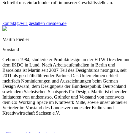
Schreibt uns einfach oder ruft in unserer Geschäftsstelle an.
kontakt@wir-gestalten-dresden.de
Martin Fiedler
Vorstand
Geboren 1984, studierte er Produktdesign an der HTW Dresden und
dem IKDC in Lund. Nach Arbeitsaufenthalten in Berlin und
Barcelona ist Martin seit 2007 Teil des Designbüros neongrau, seit
2011 als geschäftsführender Partner. Das Unternehmen erhielt
mehrfach Nominierungen und Auszeichnungen beim German
Design Award, dem Designpreis der Bundesrepublik Deutschland
sowie dem Sächsischen Staatspreis für Design. Martin ist einer der
Initiatoren von undsonstso, Gründer und Vorstand von neonworx,
dem Co-Working-Space im Kraftwerk Mitte, sowie unser aktueller
Vertreter im Vorstand des Landesverbandes der Kultur- und
Kreativwirtschaft Sachsen e.V.