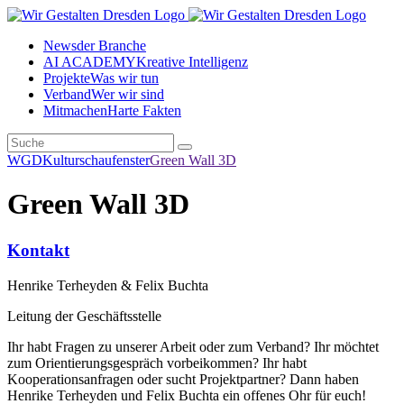
News
der Branche
AI ACADEMY
Kreative Intelligenz
Projekte
Was wir tun
Verband
Wer wir sind
Mitmachen
Harte Fakten
WGD
Kulturschaufenster
Green Wall 3D
Green Wall 3D
Kontakt
Henrike Terheyden & Felix Buchta
Leitung der Geschäftsstelle
Ihr habt Fragen zu unserer Arbeit oder zum Verband? Ihr möchtet
zum Orientierungsgespräch vorbeikommen? Ihr habt
Kooperationsanfragen oder sucht Projektpartner? Dann haben
Henrike Terheyden und Felix Buchta ein offenes Ohr für euch!