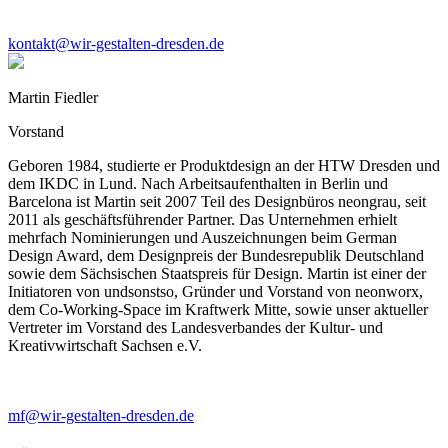
kontakt@wir-gestalten-dresden.de
Martin Fiedler
Vorstand
Geboren 1984, studierte er Produktdesign an der HTW Dresden und
dem IKDC in Lund. Nach Arbeitsaufenthalten in Berlin und
Barcelona ist Martin seit 2007 Teil des Designbüros neongrau, seit
2011 als geschäftsführender Partner. Das Unternehmen erhielt
mehrfach Nominierungen und Auszeichnungen beim German
Design Award, dem Designpreis der Bundesrepublik Deutschland
sowie dem Sächsischen Staatspreis für Design. Martin ist einer der
Initiatoren von undsonstso, Gründer und Vorstand von neonworx,
dem Co-Working-Space im Kraftwerk Mitte, sowie unser aktueller
Vertreter im Vorstand des Landesverbandes der Kultur- und
Kreativwirtschaft Sachsen e.V.
mf@wir-gestalten-dresden.de