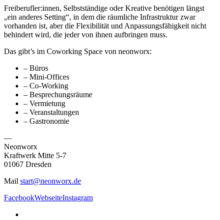
Freiberufler:innen, Selbstständige oder Kreative benötigen längst
„ein anderes Setting“, in dem die räumliche Infrastruktur zwar
vorhanden ist, aber die Flexibilität und Anpassungsfähigkeit nicht
behindert wird, die jeder von ihnen aufbringen muss.
Das gibt’s im Coworking Space von neonworx:
– Büros
– Mini-Offices
– Co-Working
– Besprechungsräume
– Vermietung
– Veranstaltungen
– Gastronomie
—
Neonworx
Kraftwerk Mitte 5-7
01067 Dresden
Mail
start@neonworx.de
Facebook
Webseite
Instagram