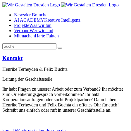
News
der Branche
AI ACADEMY
Kreative Intelligenz
Projekte
Was wir tun
Verband
Wer wir sind
Mitmachen
Harte Fakten
Kontakt
Henrike Terheyden & Felix Buchta
Leitung der Geschäftsstelle
Ihr habt Fragen zu unserer Arbeit oder zum Verband? Ihr möchtet
zum Orientierungsgespräch vorbeikommen? Ihr habt
Kooperationsanfragen oder sucht Projektpartner? Dann haben
Henrike Terheyden und Felix Buchta ein offenes Ohr für euch!
Schreibt uns einfach oder ruft in unserer Geschäftsstelle an.
kontakt@wir-gestalten-dresden.de