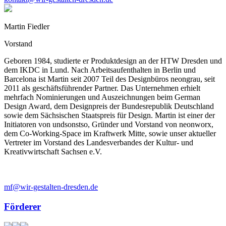
Martin Fiedler
Vorstand
Geboren 1984, studierte er Produktdesign an der HTW Dresden und
dem IKDC in Lund. Nach Arbeitsaufenthalten in Berlin und
Barcelona ist Martin seit 2007 Teil des Designbüros neongrau, seit
2011 als geschäftsführender Partner. Das Unternehmen erhielt
mehrfach Nominierungen und Auszeichnungen beim German
Design Award, dem Designpreis der Bundesrepublik Deutschland
sowie dem Sächsischen Staatspreis für Design. Martin ist einer der
Initiatoren von undsonstso, Gründer und Vorstand von neonworx,
dem Co-Working-Space im Kraftwerk Mitte, sowie unser aktueller
Vertreter im Vorstand des Landesverbandes der Kultur- und
Kreativwirtschaft Sachsen e.V.
mf@wir-gestalten-dresden.de
Förderer