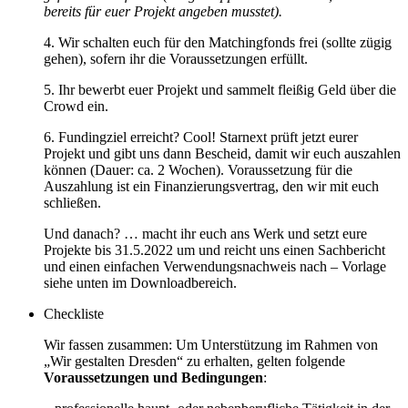
bereits für euer Projekt angeben musstet).
4. Wir schalten euch für den Matchingfonds frei (sollte zügig
gehen), sofern ihr die Voraussetzungen erfüllt.
5. Ihr bewerbt euer Projekt und sammelt fleißig Geld über die
Crowd ein.
6. Fundingziel erreicht? Cool! Starnext prüft jetzt eurer
Projekt und gibt uns dann Bescheid, damit wir euch auszahlen
können (Dauer: ca. 2 Wochen). Voraussetzung für die
Auszahlung ist ein Finanzierungsvertrag, den wir mit euch
schließen.
Und danach? … macht ihr euch ans Werk und setzt eure
Projekte bis 31.5.2022 um und reicht uns einen Sachbericht
und einen einfachen Verwendungsnachweis nach – Vorlage
siehe unten im Downloadbereich.
Checkliste
Wir fassen zusammen: Um Unterstützung im Rahmen von
„Wir gestalten Dresden“ zu erhalten, gelten folgende
Voraussetzungen und Bedingungen
: