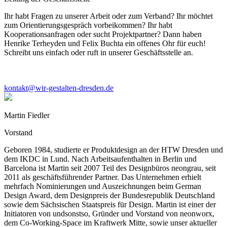
Ihr habt Fragen zu unserer Arbeit oder zum Verband? Ihr möchtet
zum Orientierungsgespräch vorbeikommen? Ihr habt
Kooperationsanfragen oder sucht Projektpartner? Dann haben
Henrike Terheyden und Felix Buchta ein offenes Ohr für euch!
Schreibt uns einfach oder ruft in unserer Geschäftsstelle an.
kontakt@wir-gestalten-dresden.de
Martin Fiedler
Vorstand
Geboren 1984, studierte er Produktdesign an der HTW Dresden und
dem IKDC in Lund. Nach Arbeitsaufenthalten in Berlin und
Barcelona ist Martin seit 2007 Teil des Designbüros neongrau, seit
2011 als geschäftsführender Partner. Das Unternehmen erhielt
mehrfach Nominierungen und Auszeichnungen beim German
Design Award, dem Designpreis der Bundesrepublik Deutschland
sowie dem Sächsischen Staatspreis für Design. Martin ist einer der
Initiatoren von undsonstso, Gründer und Vorstand von neonworx,
dem Co-Working-Space im Kraftwerk Mitte, sowie unser aktueller