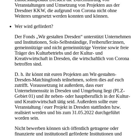
Veranstaltungen und Umsetzung von Projekten aus der
Dresdner KKW, die aufgrund von Corona nicht ohne
Weiteres umgesetzt werden konnten und können.
Wer wird gefördert?
Der Fonds „Wir gestalten Dresden“ unterstützt Unternehmen
und Institutionen, Solo-Selbstständige, Freiberufler:innen,
gemeinnützige und nicht gemeinnützige Vereine sowie freie
Träger des Kulturbetriebs und der Kultur- und
Kreativwirtschaft in Dresden, die wirtschaftlich von Corona
betroffen sind.
D. h. ihr könnt mit euren Projekten am Wir-gestalten-
Dresden-Matchingfonds teilnehmen, sofern dies auf euch
zutrifft. Voraussetzung ist außerdem, dass euer
Unternehmenssitz in Dresden und Umgebung liegt (PLZ-
Gebiet 01) und ihr neben- oder hauptberuflich in der Kultur-
und Kreativwirtschaft tätig seid. Außerdem sollte eure
Veranstaltung / euer Projekt in Dresden stattfinden bzw.
realisiert werden und bis zum 31.05.2022 durchgeführt
worden sein.
Nicht bewerben können sich öffentlich getragene oder
finanzierte und institutionell geförderte Institutionen und