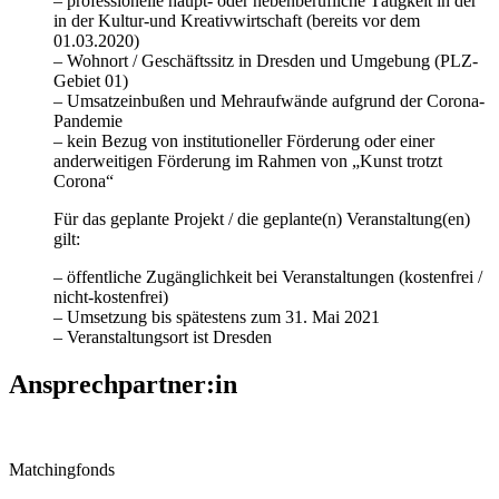
– professionelle haupt- oder nebenberufliche Tätigkeit in der
in der Kultur-und Kreativwirtschaft (bereits vor dem
01.03.2020)
– Wohnort / Geschäftssitz in Dresden und Umgebung (PLZ-
Gebiet 01)
– Umsatzeinbußen und Mehraufwände aufgrund der Corona-
Pandemie
– kein Bezug von institutioneller Förderung oder einer
anderweitigen Förderung im Rahmen von „Kunst trotzt
Corona“
Für das geplante Projekt / die geplante(n) Veranstaltung(en)
gilt:
– öffentliche Zugänglichkeit bei Veranstaltungen (kostenfrei /
nicht-kostenfrei)
– Umsetzung bis spätestens zum 31. Mai 2021
– Veranstaltungsort ist Dresden
Ansprechpartner:in
Matchingfonds