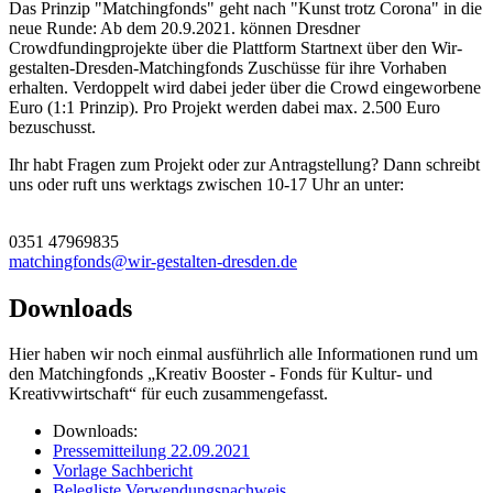
Das Prinzip "Matchingfonds" geht nach "Kunst trotz Corona" in die
neue Runde: Ab dem 20.9.2021. können Dresdner
Crowdfundingprojekte über die Plattform Startnext über den Wir-
gestalten-Dresden-Matchingfonds Zuschüsse für ihre Vorhaben
erhalten. Verdoppelt wird dabei jeder über die Crowd eingeworbene
Euro (1:1 Prinzip). Pro Projekt werden dabei max. 2.500 Euro
bezuschusst.
Ihr habt Fragen zum Projekt oder zur Antragstellung? Dann schreibt
uns oder ruft uns werktags zwischen 10-17 Uhr an unter:
0351 47969835
matchingfonds@wir-gestalten-dresden.de
Downloads
Hier haben wir noch einmal ausführlich alle Informationen rund um
den Matchingfonds „Kreativ Booster - Fonds für Kultur- und
Kreativwirtschaft“ für euch zusammengefasst.
Downloads:
Pressemitteilung 22.09.2021
Vorlage Sachbericht
Belegliste Verwendungsnachweis