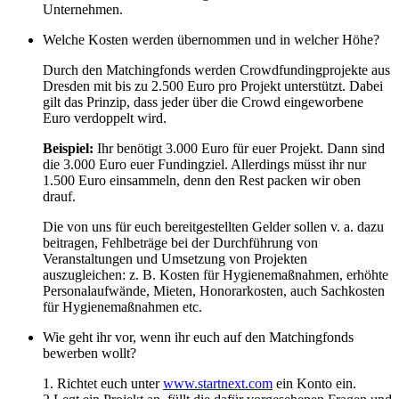
Unternehmen.
Welche Kosten werden übernommen und in welcher Höhe?
Durch den Matchingfonds werden Crowdfundingprojekte aus
Dresden mit bis zu 2.500 Euro pro Projekt unterstützt. Dabei
gilt das Prinzip, dass jeder über die Crowd eingeworbene
Euro verdoppelt wird.
Beispiel:
Ihr benötigt 3.000 Euro für euer Projekt. Dann sind
die 3.000 Euro euer Fundingziel. Allerdings müsst ihr nur
1.500 Euro einsammeln, denn den Rest packen wir oben
drauf.
Die von uns für euch bereitgestellten Gelder sollen v. a. dazu
beitragen, Fehlbeträge bei der Durchführung von
Veranstaltungen und Umsetzung von Projekten
auszugleichen: z. B. Kosten für Hygienemaßnahmen, erhöhte
Personalaufwände, Mieten, Honorarkosten, auch Sachkosten
für Hygienemaßnahmen etc.
Wie geht ihr vor, wenn ihr euch auf den Matchingfonds
bewerben wollt?
1. Richtet euch unter
www.startnext.com
ein Konto ein.