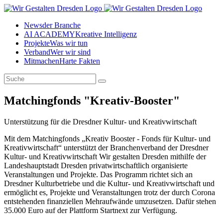
News
der Branche
AI ACADEMY
Kreative Intelligenz
Projekte
Was wir tun
Verband
Wer wir sind
Mitmachen
Harte Fakten
Matchingfonds "Kreativ-Booster"
Unterstützung für die Dresdner Kultur- und Kreativwirtschaft
Mit dem Matchingfonds „Kreativ Booster - Fonds für Kultur- und
Kreativwirtschaft“ unterstützt der Branchenverband der Dresdner
Kultur- und Kreativwirtschaft Wir gestalten Dresden mithilfe der
Landeshauptstadt Dresden privatwirtschaftlich organisierte
Veranstaltungen und Projekte. Das Programm richtet sich an
Dresdner Kulturbetriebe und die Kultur- und Kreativwirtschaft und
ermöglicht es, Projekte und Veranstaltungen trotz der durch Corona
entstehenden finanziellen Mehraufwände umzusetzen. Dafür stehen
35.000 Euro auf der Plattform Startnext zur Verfügung.