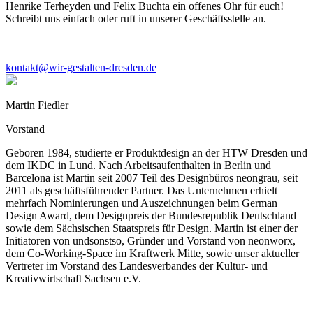
Henrike Terheyden und Felix Buchta ein offenes Ohr für euch!
Schreibt uns einfach oder ruft in unserer Geschäftsstelle an.
kontakt@wir-gestalten-dresden.de
Martin Fiedler
Vorstand
Geboren 1984, studierte er Produktdesign an der HTW Dresden und
dem IKDC in Lund. Nach Arbeitsaufenthalten in Berlin und
Barcelona ist Martin seit 2007 Teil des Designbüros neongrau, seit
2011 als geschäftsführender Partner. Das Unternehmen erhielt
mehrfach Nominierungen und Auszeichnungen beim German
Design Award, dem Designpreis der Bundesrepublik Deutschland
sowie dem Sächsischen Staatspreis für Design. Martin ist einer der
Initiatoren von undsonstso, Gründer und Vorstand von neonworx,
dem Co-Working-Space im Kraftwerk Mitte, sowie unser aktueller
Vertreter im Vorstand des Landesverbandes der Kultur- und
Kreativwirtschaft Sachsen e.V.