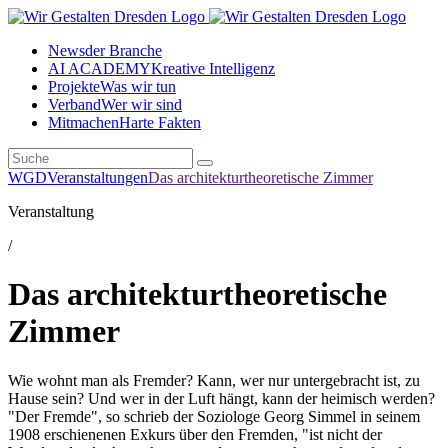
News
der Branche
AI ACADEMY
Kreative Intelligenz
Projekte
Was wir tun
Verband
Wer wir sind
Mitmachen
Harte Fakten
WGD
Veranstaltungen
Das architekturtheoretische Zimmer
Veranstaltung
/
Das architekturtheoretische
Zimmer
Wie wohnt man als Fremder? Kann, wer nur untergebracht ist, zu
Hause sein? Und wer in der Luft hängt, kann der heimisch werden?
"Der Fremde", so schrieb der Soziologe Georg Simmel in seinem
1908 erschienenen Exkurs über den Fremden, "ist nicht der