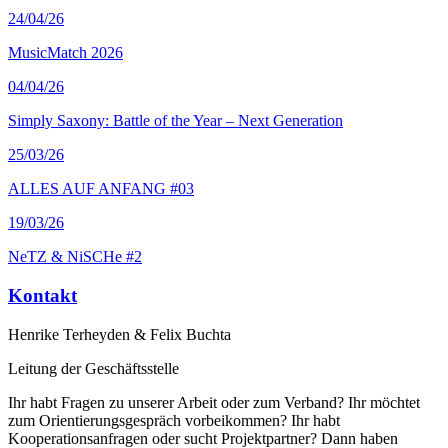
24
/04/26
MusicMatch 2026
04
/04/26
Simply Saxony: Battle of the Year – Next Generation
25
/03/26
ALLES AUF ANFANG #03
19
/03/26
NeTZ & NiSCHe #2
Kontakt
Henrike Terheyden & Felix Buchta
Leitung der Geschäftsstelle
Ihr habt Fragen zu unserer Arbeit oder zum Verband? Ihr möchtet
zum Orientierungsgespräch vorbeikommen? Ihr habt
Kooperationsanfragen oder sucht Projektpartner? Dann haben