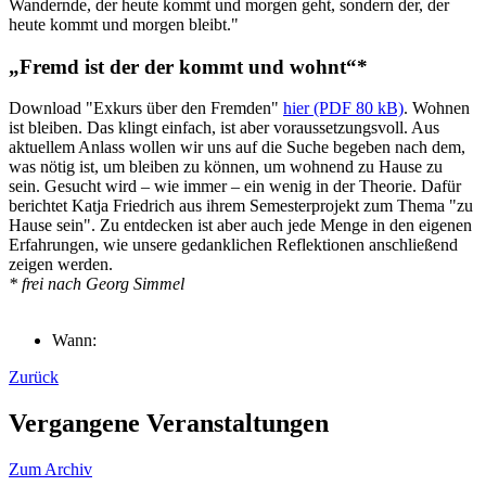
Wandernde, der heute kommt und morgen geht, sondern der, der
heute kommt und morgen bleibt."
„Fremd ist der der kommt und wohnt“*
Download "Exkurs über den Fremden"
hier (PDF 80 kB)
. Wohnen
ist bleiben. Das klingt einfach, ist aber voraussetzungsvoll. Aus
aktuellem Anlass wollen wir uns auf die Suche begeben nach dem,
was nötig ist, um bleiben zu können, um wohnend zu Hause zu
sein. Gesucht wird – wie immer – ein wenig in der Theorie. Dafür
berichtet Katja Friedrich aus ihrem Semesterprojekt zum Thema "zu
Hause sein". Zu entdecken ist aber auch jede Menge in den eigenen
Erfahrungen, wie unsere gedanklichen Reflektionen anschließend
zeigen werden.
* frei nach Georg Simmel
Wann:
Zurück
Vergangene Veranstaltungen
Zum Archiv