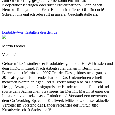
zum Orientierungsgespräch vorbeikommen? Ihr habt
Kooperationsanfragen oder sucht Projektpartner? Dann haben
Henrike Terheyden und Felix Buchta ein offenes Ohr für euch!
Schreibt uns einfach oder ruft in unserer Geschäftsstelle an.
kontakt@wir-gestalten-dresden.de
Martin Fiedler
Vorstand
Geboren 1984, studierte er Produktdesign an der HTW Dresden und
dem IKDC in Lund. Nach Arbeitsaufenthalten in Berlin und
Barcelona ist Martin seit 2007 Teil des Designbüros neongrau, seit
2011 als geschäftsführender Partner. Das Unternehmen erhielt
mehrfach Nominierungen und Auszeichnungen beim German
Design Award, dem Designpreis der Bundesrepublik Deutschland
sowie dem Sächsischen Staatspreis für Design. Martin ist einer der
Initiatoren von undsonstso, Gründer und Vorstand von neonworx,
dem Co-Working-Space im Kraftwerk Mitte, sowie unser aktueller
Vertreter im Vorstand des Landesverbandes der Kultur- und
Kreativwirtschaft Sachsen e.V.