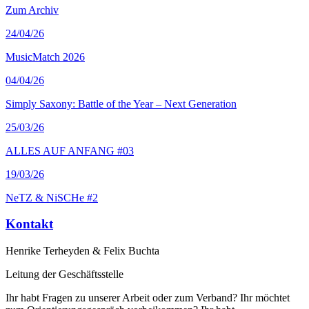
Zum Archiv
24
/04/26
MusicMatch 2026
04
/04/26
Simply Saxony: Battle of the Year – Next Generation
25
/03/26
ALLES AUF ANFANG #03
19
/03/26
NeTZ & NiSCHe #2
Kontakt
Henrike Terheyden & Felix Buchta
Leitung der Geschäftsstelle
Ihr habt Fragen zu unserer Arbeit oder zum Verband? Ihr möchtet