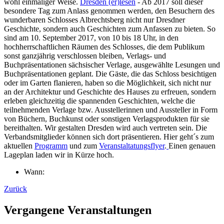
wohl einmaliger Weise.
Dresden (er)lesen
- Ab 2017 soll dieser
besondere Tag zum Anlass genommen werden, den Besuchern des
wunderbaren Schlosses Albrechtsberg nicht nur Dresdner
Geschichte, sondern auch Geschichten zum Anfassen zu bieten. So
sind am 10. September 2017, von 10 bis 18 Uhr, in den
hochherrschaftlichen Räumen des Schlosses, die dem Publikum
sonst ganzjährig verschlossen bleiben, Verlags- und
Buchpräsentationen sächsischer Verlage, ausgewählte Lesungen und
Buchpräsentationen geplant. Die Gäste, die das Schloss besichtigen
oder im Garten flanieren, haben so die Möglichkeit, sich nicht nur
an der Architektur und Geschichte des Hauses zu erfreuen, sondern
erleben gleichzeitig die spannenden Geschichten, welche die
teilnehmenden Verlage bzw. Ausstellerinnen und Aussteller in Form
von Büchern, Buchkunst oder sonstigen Verlagsprodukten für sie
bereithalten. Wir gestalten Dresden wird auch vertreten sein. Die
Verbandsmitglieder können sich dort präsentieren. Hier geht´s zum
aktuellen
Programm
und zum
Veranstaltatungsflyer
.
Einen genauen
Lageplan laden wir in Kürze hoch.
Wann:
Zurück
Vergangene Veranstaltungen