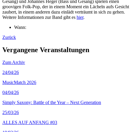
Gesang) und Johannes Heger (Bass und Gesang) spielen einen
groovigen Folk-Pop, der in einem Moment ein Lächeln aufs Gesicht
zaubert, in einem anderen dazu einlädt verträumt in sich zu gehen.
Weitere Informationen zur Band gibt es
hier
.
Wann:
Zurück
Vergangene Veranstaltungen
Zum Archiv
24
/04/26
MusicMatch 2026
04
/04/26
Simply Saxony: Battle of the Year – Next Generation
25
/03/26
ALLES AUF ANFANG #03