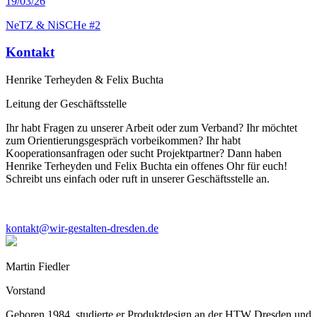
19
/03/26
NeTZ & NiSCHe #2
Kontakt
Henrike Terheyden & Felix Buchta
Leitung der Geschäftsstelle
Ihr habt Fragen zu unserer Arbeit oder zum Verband? Ihr möchtet
zum Orientierungsgespräch vorbeikommen? Ihr habt
Kooperationsanfragen oder sucht Projektpartner? Dann haben
Henrike Terheyden und Felix Buchta ein offenes Ohr für euch!
Schreibt uns einfach oder ruft in unserer Geschäftsstelle an.
kontakt@wir-gestalten-dresden.de
Martin Fiedler
Vorstand
Geboren 1984, studierte er Produktdesign an der HTW Dresden und