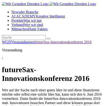
News
der Branche
AI ACADEMY
Kreative Intelligenz
Projekte
Was wir tun
Verband
Wer wir sind
Mitmachen
Harte Fakten
WGD
Veranstaltungen
futureSax-Innovationskonferenz 2016
Veranstaltung
/
futureSax-
Innovationskonferenz 2016
Wer auf der Suche nach einer guten Idee ist und diese finanzieren
möchte oder selbst eine solche Idee hat, kann sich den 6. Juni 2016
vormerken. Dann findet die futureSax-Innovationskonferenz 2016
statt. Innovationen brauchen Partner und diese können genau dort