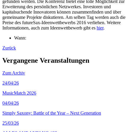
gefunden werden. Die Konferenz bietet eine tolle Möglichkeit zur
Erweiterung des persönlichen Netzwerkes. Investoren und
kapitalsuchende Innovatoren können zusammenfinden und über
gemeinsame Projekte diskutieren. Am selben Tag werden auch die
Preise des futureSax-Ideenwettbewerbs 2016 verliehen. Weitere
Informationen, auch zum Ideenwettbewerb gibt es
hier
.
Wann:
Zurück
Vergangene Veranstaltungen
Zum Archiv
24
/04/26
MusicMatch 2026
04
/04/26
Simply Saxony: Battle of the Year – Next Generation
25
/03/26