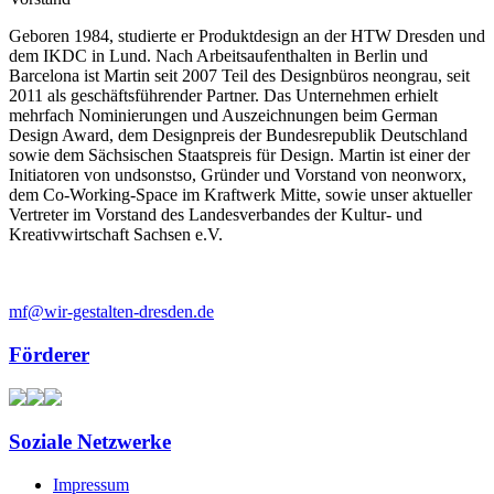
Geboren 1984, studierte er Produktdesign an der HTW Dresden und
dem IKDC in Lund. Nach Arbeitsaufenthalten in Berlin und
Barcelona ist Martin seit 2007 Teil des Designbüros neongrau, seit
2011 als geschäftsführender Partner. Das Unternehmen erhielt
mehrfach Nominierungen und Auszeichnungen beim German
Design Award, dem Designpreis der Bundesrepublik Deutschland
sowie dem Sächsischen Staatspreis für Design. Martin ist einer der
Initiatoren von undsonstso, Gründer und Vorstand von neonworx,
dem Co-Working-Space im Kraftwerk Mitte, sowie unser aktueller
Vertreter im Vorstand des Landesverbandes der Kultur- und
Kreativwirtschaft Sachsen e.V.
mf@wir-gestalten-dresden.de
Förderer
Soziale Netzwerke
Impressum