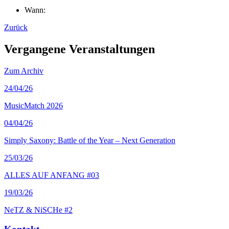
Wann:
Zurück
Vergangene Veranstaltungen
Zum Archiv
24
/04/26
MusicMatch 2026
04
/04/26
Simply Saxony: Battle of the Year – Next Generation
25
/03/26
ALLES AUF ANFANG #03
19
/03/26
NeTZ & NiSCHe #2