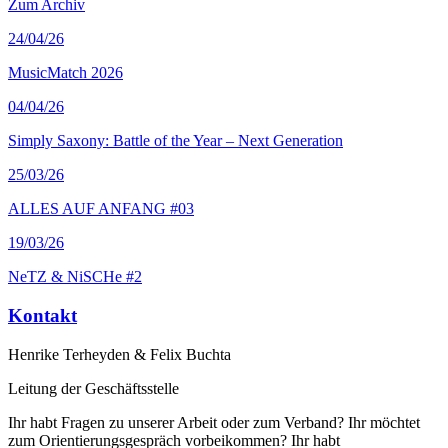
Zum Archiv
24
/04/26
MusicMatch 2026
04
/04/26
Simply Saxony: Battle of the Year – Next Generation
25
/03/26
ALLES AUF ANFANG #03
19
/03/26
NeTZ & NiSCHe #2
Kontakt
Henrike Terheyden & Felix Buchta
Leitung der Geschäftsstelle
Ihr habt Fragen zu unserer Arbeit oder zum Verband? Ihr möchtet
zum Orientierungsgespräch vorbeikommen? Ihr habt