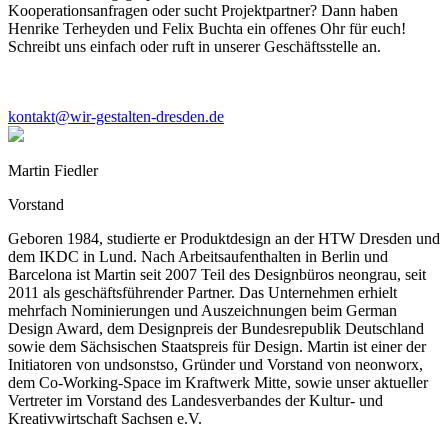
Kooperationsanfragen oder sucht Projektpartner? Dann haben
Henrike Terheyden und Felix Buchta ein offenes Ohr für euch!
Schreibt uns einfach oder ruft in unserer Geschäftsstelle an.
kontakt@wir-gestalten-dresden.de
Martin Fiedler
Vorstand
Geboren 1984, studierte er Produktdesign an der HTW Dresden und
dem IKDC in Lund. Nach Arbeitsaufenthalten in Berlin und
Barcelona ist Martin seit 2007 Teil des Designbüros neongrau, seit
2011 als geschäftsführender Partner. Das Unternehmen erhielt
mehrfach Nominierungen und Auszeichnungen beim German
Design Award, dem Designpreis der Bundesrepublik Deutschland
sowie dem Sächsischen Staatspreis für Design. Martin ist einer der
Initiatoren von undsonstso, Gründer und Vorstand von neonworx,
dem Co-Working-Space im Kraftwerk Mitte, sowie unser aktueller
Vertreter im Vorstand des Landesverbandes der Kultur- und
Kreativwirtschaft Sachsen e.V.