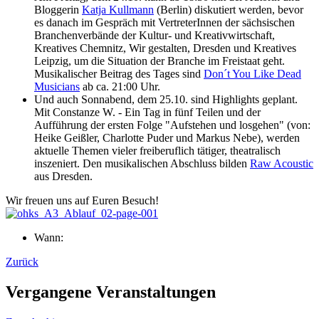
Bloggerin
Katja Kullmann
(Berlin) diskutiert werden, bevor
es danach im Gespräch mit VertreterInnen der sächsischen
Branchenverbände der Kultur- und Kreativwirtschaft,
Kreatives Chemnitz, Wir gestalten, Dresden und Kreatives
Leipzig, um die Situation der Branche im Freistaat geht.
Musikalischer Beitrag des Tages sind
Don´t You Like Dead
Musicians
ab ca. 21:00 Uhr.
Und auch Sonnabend, dem 25.10. sind Highlights geplant.
Mit Constanze W. - Ein Tag in fünf Teilen und der
Aufführung der ersten Folge "Aufstehen und losgehen" (von:
Heike Geißler, Charlotte Puder und Markus Nebe), werden
aktuelle Themen vieler freiberuflich tätiger, theatralisch
inszeniert. Den musikalischen Abschluss bilden
Raw Acoustic
aus Dresden.
Wir freuen uns auf Euren Besuch!
Wann:
Zurück
Vergangene Veranstaltungen