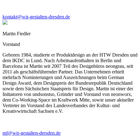
kontakt@wir-gestalten-dresden.de
Martin Fiedler
Vorstand
Geboren 1984, studierte er Produktdesign an der HTW Dresden und
dem IKDC in Lund. Nach Arbeitsaufenthalten in Berlin und
Barcelona ist Martin seit 2007 Teil des Designbüros neongrau, seit
2011 als geschäftsführender Partner. Das Unternehmen erhielt
mehrfach Nominierungen und Auszeichnungen beim German
Design Award, dem Designpreis der Bundesrepublik Deutschland
sowie dem Sächsischen Staatspreis für Design. Martin ist einer der
Initiatoren von undsonstso, Gründer und Vorstand von neonworx,
dem Co-Working-Space im Kraftwerk Mitte, sowie unser aktueller
Vertreter im Vorstand des Landesverbandes der Kultur- und
Kreativwirtschaft Sachsen e.V.
mf@wir-gestalten-dresden.de