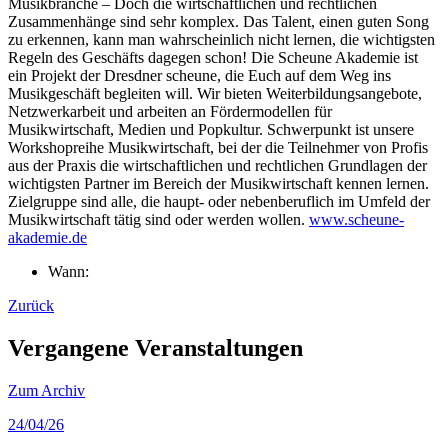
Musikbranche – Doch die wirtschaftlichen und rechtlichen
Zusammenhänge sind sehr komplex. Das Talent, einen guten Song
zu erkennen, kann man wahrscheinlich nicht lernen, die wichtigsten
Regeln des Geschäfts dagegen schon! Die Scheune Akademie ist
ein Projekt der Dresdner scheune, die Euch auf dem Weg ins
Musikgeschäft begleiten will. Wir bieten Weiterbildungsangebote,
Netzwerkarbeit und arbeiten an Fördermodellen für
Musikwirtschaft, Medien und Popkultur. Schwerpunkt ist unsere
Workshopreihe Musikwirtschaft, bei der die Teilnehmer von Profis
aus der Praxis die wirtschaftlichen und rechtlichen Grundlagen der
wichtigsten Partner im Bereich der Musikwirtschaft kennen lernen.
Zielgruppe sind alle, die haupt- oder nebenberuflich im Umfeld der
Musikwirtschaft tätig sind oder werden wollen.
www.scheune-
akademie.de
Wann:
Zurück
Vergangene Veranstaltungen
Zum Archiv
24
/04/26