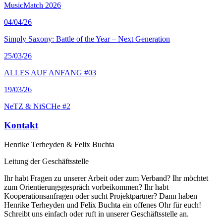
MusicMatch 2026
04
/04/26
Simply Saxony: Battle of the Year – Next Generation
25
/03/26
ALLES AUF ANFANG #03
19
/03/26
NeTZ & NiSCHe #2
Kontakt
Henrike Terheyden & Felix Buchta
Leitung der Geschäftsstelle
Ihr habt Fragen zu unserer Arbeit oder zum Verband? Ihr möchtet
zum Orientierungsgespräch vorbeikommen? Ihr habt
Kooperationsanfragen oder sucht Projektpartner? Dann haben
Henrike Terheyden und Felix Buchta ein offenes Ohr für euch!
Schreibt uns einfach oder ruft in unserer Geschäftsstelle an.