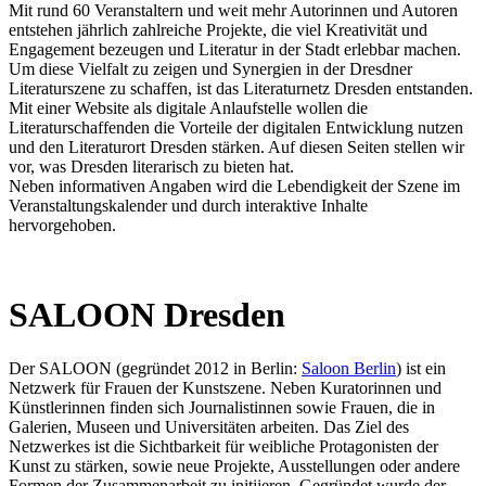
Mit rund 60 Veranstaltern und weit mehr Autorinnen und Autoren
entstehen jährlich zahlreiche Projekte, die viel Kreativität und
Engagement bezeugen und Literatur in der Stadt erlebbar machen.
Um diese Vielfalt zu zeigen und Synergien in der Dresdner
Literaturszene zu schaffen, ist das Literaturnetz Dresden entstanden.
Mit einer Website als digitale Anlaufstelle wollen die
Literaturschaffenden die Vorteile der digitalen Entwicklung nutzen
und den Literaturort Dresden stärken. Auf diesen Seiten stellen wir
vor, was Dresden literarisch zu bieten hat.
Neben informativen Angaben wird die Lebendigkeit der Szene im
Veranstaltungskalender und durch interaktive Inhalte
hervorgehoben.
SALOON Dresden
Der SALOON (gegründet 2012 in Berlin:
Saloon Berlin
) ist ein
Netzwerk für Frauen der Kunstszene. Neben Kuratorinnen und
Künstlerinnen finden sich Journalistinnen sowie Frauen, die in
Galerien, Museen und Universitäten arbeiten. Das Ziel des
Netzwerkes ist die Sichtbarkeit für weibliche Protagonisten der
Kunst zu stärken, sowie neue Projekte, Ausstellungen oder andere
Formen der Zusammenarbeit zu initiieren. Gegründet wurde der