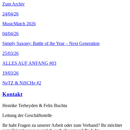
Zum Archiv
24
/04/26
MusicMatch 2026
04
/04/26
Simply Saxony: Battle of the Year – Next Generation
25
/03/26
ALLES AUF ANFANG #03
19
/03/26
NeTZ & NiSCHe #2
Kontakt
Henrike Terheyden & Felix Buchta
Leitung der Geschäftsstelle
Ihr habt Fragen zu unserer Arbeit oder zum Verband? Ihr möchtet