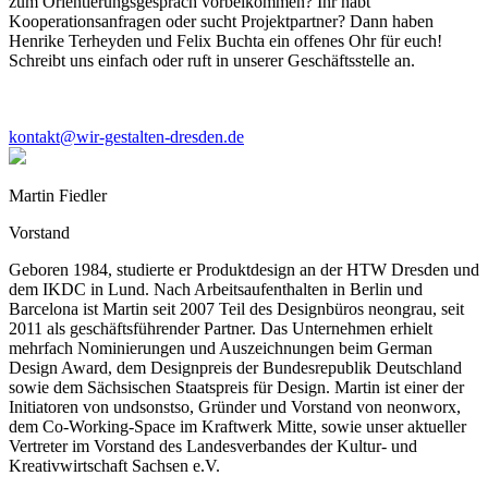
zum Orientierungsgespräch vorbeikommen? Ihr habt
Kooperationsanfragen oder sucht Projektpartner? Dann haben
Henrike Terheyden und Felix Buchta ein offenes Ohr für euch!
Schreibt uns einfach oder ruft in unserer Geschäftsstelle an.
kontakt@wir-gestalten-dresden.de
Martin Fiedler
Vorstand
Geboren 1984, studierte er Produktdesign an der HTW Dresden und
dem IKDC in Lund. Nach Arbeitsaufenthalten in Berlin und
Barcelona ist Martin seit 2007 Teil des Designbüros neongrau, seit
2011 als geschäftsführender Partner. Das Unternehmen erhielt
mehrfach Nominierungen und Auszeichnungen beim German
Design Award, dem Designpreis der Bundesrepublik Deutschland
sowie dem Sächsischen Staatspreis für Design. Martin ist einer der
Initiatoren von undsonstso, Gründer und Vorstand von neonworx,
dem Co-Working-Space im Kraftwerk Mitte, sowie unser aktueller
Vertreter im Vorstand des Landesverbandes der Kultur- und
Kreativwirtschaft Sachsen e.V.