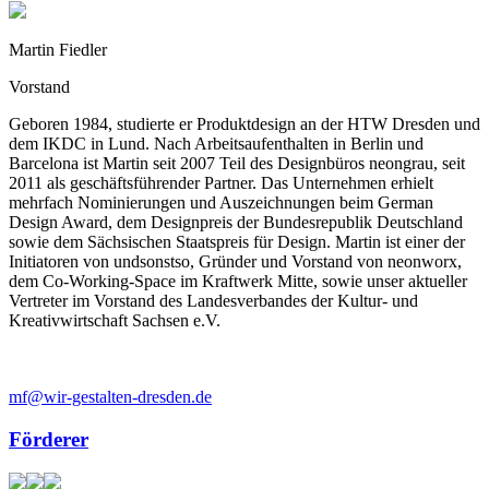
Martin Fiedler
Vorstand
Geboren 1984, studierte er Produktdesign an der HTW Dresden und
dem IKDC in Lund. Nach Arbeitsaufenthalten in Berlin und
Barcelona ist Martin seit 2007 Teil des Designbüros neongrau, seit
2011 als geschäftsführender Partner. Das Unternehmen erhielt
mehrfach Nominierungen und Auszeichnungen beim German
Design Award, dem Designpreis der Bundesrepublik Deutschland
sowie dem Sächsischen Staatspreis für Design. Martin ist einer der
Initiatoren von undsonstso, Gründer und Vorstand von neonworx,
dem Co-Working-Space im Kraftwerk Mitte, sowie unser aktueller
Vertreter im Vorstand des Landesverbandes der Kultur- und
Kreativwirtschaft Sachsen e.V.
mf@wir-gestalten-dresden.de
Förderer