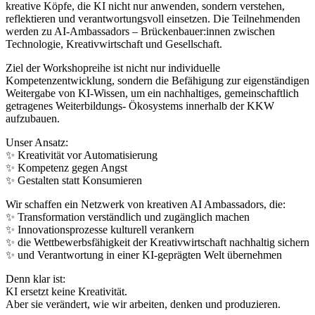
kreative Köpfe, die KI nicht nur anwenden, sondern verstehen,
reflektieren und verantwortungsvoll einsetzen. Die Teilnehmenden
werden zu AI-Ambassadors – Brückenbauer:innen zwischen
Technologie, Kreativwirtschaft und Gesellschaft.
Ziel der Workshopreihe ist nicht nur individuelle
Kompetenzentwicklung, sondern die Befähigung zur eigenständigen
Weitergabe von KI-Wissen, um ein nachhaltiges, gemeinschaftlich
getragenes Weiterbildungs- Ökosystems innerhalb der KKW
aufzubauen.
Unser Ansatz:
✨ Kreativität vor Automatisierung
✨ Kompetenz gegen Angst
✨ Gestalten statt Konsumieren
Wir schaffen ein Netzwerk von kreativen AI Ambassadors, die:
✨ Transformation verständlich und zugänglich machen
✨ Innovationsprozesse kulturell verankern
✨ die Wettbewerbsfähigkeit der Kreativwirtschaft nachhaltig sichern
✨ und Verantwortung in einer KI-geprägten Welt übernehmen
Denn klar ist:
KI ersetzt keine Kreativität.
Aber sie verändert, wie wir arbeiten, denken und produzieren.