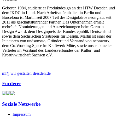
Geboren 1984, studierte er Produktdesign an der HTW Dresden und
dem IKDC in Lund. Nach Arbeitsaufenthalten in Berlin und
Barcelona ist Martin seit 2007 Teil des Designbüros neongrau, seit
2011 als geschäftsführender Partner. Das Unternehmen erhielt
mehrfach Nominierungen und Auszeichnungen beim German
Design Award, dem Designpreis der Bundesrepublik Deutschland
sowie dem Sächsischen Staatspreis für Design. Martin ist einer der
Initiatoren von undsonstso, Gründer und Vorstand von neonworx,
dem Co-Working-Space im Kraftwerk Mitte, sowie unser aktueller
Vertreter im Vorstand des Landesverbandes der Kultur- und
Kreativwirtschaft Sachsen e.V.
mf@wir-gestalten-dresden.de
Förderer
Soziale Netzwerke
Impressum