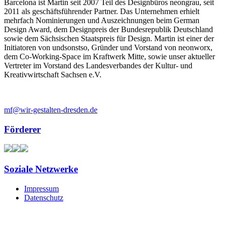
Barcelona ist Martin seit 2007 Teil des Designbüros neongrau, seit
2011 als geschäftsführender Partner. Das Unternehmen erhielt
mehrfach Nominierungen und Auszeichnungen beim German
Design Award, dem Designpreis der Bundesrepublik Deutschland
sowie dem Sächsischen Staatspreis für Design. Martin ist einer der
Initiatoren von undsonstso, Gründer und Vorstand von neonworx,
dem Co-Working-Space im Kraftwerk Mitte, sowie unser aktueller
Vertreter im Vorstand des Landesverbandes der Kultur- und
Kreativwirtschaft Sachsen e.V.
mf@wir-gestalten-dresden.de
Förderer
Soziale Netzwerke
Impressum
Datenschutz