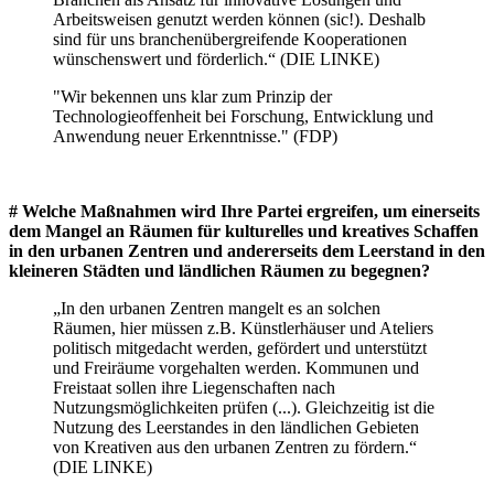
Arbeitsweisen genutzt werden können (sic!). Deshalb
sind für uns branchenübergreifende Kooperationen
wünschenswert und förderlich.“ (DIE LINKE)
"Wir bekennen uns klar zum Prinzip der
Technologieoffenheit bei Forschung, Entwicklung und
Anwendung neuer Erkenntnisse." (FDP)
# Welche Maßnahmen wird Ihre Partei ergreifen, um einerseits
dem Mangel an Räumen für kulturelles und kreatives Schaffen
in den urbanen Zentren und andererseits dem Leerstand in den
kleineren Städten und ländlichen Räumen zu begegnen?
„In den urbanen Zentren mangelt es an solchen
Räumen, hier müssen z.B. Künstlerhäuser und Ateliers
politisch mitgedacht werden, gefördert und unterstützt
und Freiräume vorgehalten werden. Kommunen und
Freistaat sollen ihre Liegenschaften nach
Nutzungsmöglichkeiten prüfen (...). Gleichzeitig ist die
Nutzung des Leerstandes in den ländlichen Gebieten
von Kreativen aus den urbanen Zentren zu fördern.“
(DIE LINKE)