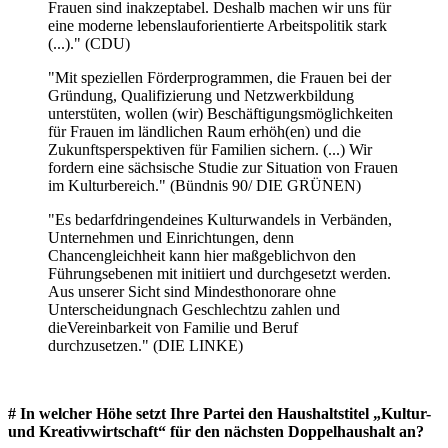
Frauen sind inakzeptabel. Deshalb machen wir uns für
eine moderne lebenslauforientierte Arbeitspolitik stark
(...)." (CDU)
"Mit speziellen Förderprogrammen, die Frauen bei der
Gründung, Qualifizierung und Netzwerkbildung
unterstüten, wollen (wir) Beschäftigungsmöglichkeiten
für Frauen im ländlichen Raum erhöh(en) und die
Zukunftsperspektiven für Familien sichern. (...) Wir
fordern eine sächsische Studie zur Situation von Frauen
im Kulturbereich." (Bündnis 90/ DIE GRÜNEN)
"Es bedarfdringendeines Kulturwandels in Verbänden,
Unternehmen und Einrichtungen, denn
Chancengleichheit kann hier maßgeblichvon den
Führungsebenen mit initiiert und durchgesetzt werden.
Aus unserer Sicht sind Mindesthonorare ohne
Unterscheidungnach Geschlechtzu zahlen und
dieVereinbarkeit von Familie und Beruf
durchzusetzen." (DIE LINKE)
# In welcher Höhe setzt Ihre Partei den Haushaltstitel „Kultur-
und Kreativwirtschaft“ für den nächsten Doppelhaushalt an?