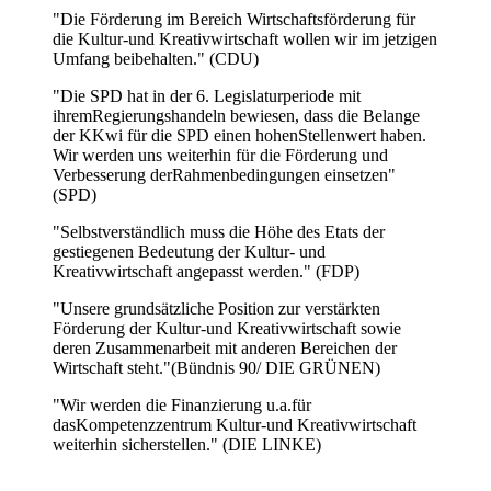
"Die Förderung im Bereich Wirtschaftsförderung für
die Kultur-und Kreativwirtschaft wollen wir im jetzigen
Umfang beibehalten." (CDU)
"Die SPD hat in der 6. Legislaturperiode mit
ihremRegierungshandeln bewiesen, dass die Belange
der KKwi für die SPD einen hohenStellenwert haben.
Wir werden uns weiterhin für die Förderung und
Verbesserung derRahmenbedingungen einsetzen"
(SPD)
"Selbstverständlich muss die Höhe des Etats der
gestiegenen Bedeutung der Kultur- und
Kreativwirtschaft angepasst werden." (FDP)
"Unsere grundsätzliche Position zur verstärkten
Förderung der Kultur-und Kreativwirtschaft sowie
deren Zusammenarbeit mit anderen Bereichen der
Wirtschaft steht."(Bündnis 90/ DIE GRÜNEN)
"Wir werden die Finanzierung u.a.für
dasKompetenzzentrum Kultur-und Kreativwirtschaft
weiterhin sicherstellen." (DIE LINKE)