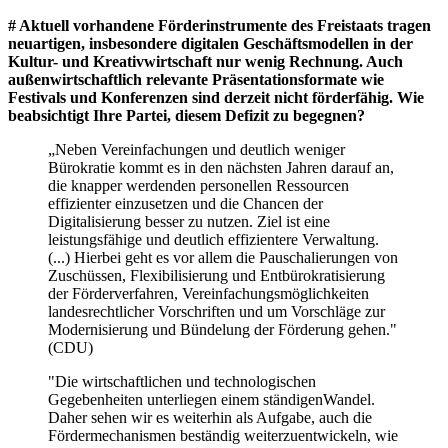
# Aktuell vorhandene Förderinstrumente des Freistaats tragen
neuartigen, insbesondere digitalen Geschäftsmodellen in der
Kultur- und Kreativwirtschaft nur wenig Rechnung. Auch
außenwirtschaftlich relevante Präsentationsformate wie
Festivals und Konferenzen sind derzeit nicht förderfähig. Wie
beabsichtigt Ihre Partei, diesem Defizit zu begegnen?
„Neben Vereinfachungen und deutlich weniger
Bürokratie kommt es in den nächsten Jahren darauf an,
die knapper werdenden personellen Ressourcen
effizienter einzusetzen und die Chancen der
Digitalisierung besser zu nutzen. Ziel ist eine
leistungsfähige und deutlich effizientere Verwaltung.
(...) Hierbei geht es vor allem die Pauschalierungen von
Zuschüssen, Flexibilisierung und Entbürokratisierung
der Förderverfahren, Vereinfachungsmöglichkeiten
landesrechtlicher Vorschriften und um Vorschläge zur
Modernisierung und Bündelung der Förderung gehen."
(CDU)
"Die wirtschaftlichen und technologischen
Gegebenheiten unterliegen einem ständigenWandel.
Daher sehen wir es weiterhin als Aufgabe, auch die
Fördermechanismen beständig weiterzuentwickeln, wie