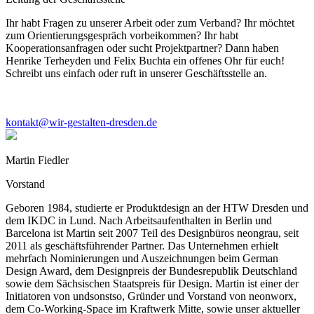
Ihr habt Fragen zu unserer Arbeit oder zum Verband? Ihr möchtet
zum Orientierungsgespräch vorbeikommen? Ihr habt
Kooperationsanfragen oder sucht Projektpartner? Dann haben
Henrike Terheyden und Felix Buchta ein offenes Ohr für euch!
Schreibt uns einfach oder ruft in unserer Geschäftsstelle an.
kontakt@wir-gestalten-dresden.de
Martin Fiedler
Vorstand
Geboren 1984, studierte er Produktdesign an der HTW Dresden und
dem IKDC in Lund. Nach Arbeitsaufenthalten in Berlin und
Barcelona ist Martin seit 2007 Teil des Designbüros neongrau, seit
2011 als geschäftsführender Partner. Das Unternehmen erhielt
mehrfach Nominierungen und Auszeichnungen beim German
Design Award, dem Designpreis der Bundesrepublik Deutschland
sowie dem Sächsischen Staatspreis für Design. Martin ist einer der
Initiatoren von undsonstso, Gründer und Vorstand von neonworx,
dem Co-Working-Space im Kraftwerk Mitte, sowie unser aktueller