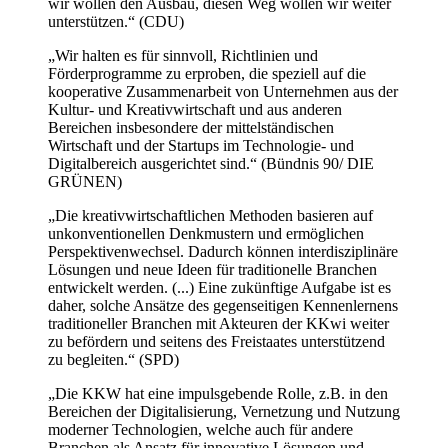
wir wollen den Ausbau, diesen Weg wollen wir weiter
unterstützen.“ (CDU)
„Wir halten es für sinnvoll, Richtlinien und
Förderprogramme zu erproben, die speziell auf die
kooperative Zusammenarbeit von Unternehmen aus der
Kultur- und Kreativwirtschaft und aus anderen
Bereichen insbesondere der mittelständischen
Wirtschaft und der Startups im Technologie- und
Digitalbereich ausgerichtet sind.“ (Bündnis 90/ DIE
GRÜNEN)
„Die kreativwirtschaftlichen Methoden basieren auf
unkonventionellen Denkmustern und ermöglichen
Perspektivenwechsel. Dadurch können interdisziplinäre
Lösungen und neue Ideen für traditionelle Branchen
entwickelt werden. (...) Eine zukünftige Aufgabe ist es
daher, solche Ansätze des gegenseitigen Kennenlernens
traditioneller Branchen mit Akteuren der KKwi weiter
zu befördern und seitens des Freistaates unterstützend
zu begleiten.“ (SPD)
„Die KKW hat eine impulsgebende Rolle, z.B. in den
Bereichen der Digitalisierung, Vernetzung und Nutzung
moderner Technologien, welche auch für andere
Branchen als Ansatz für innovative Lösungen und