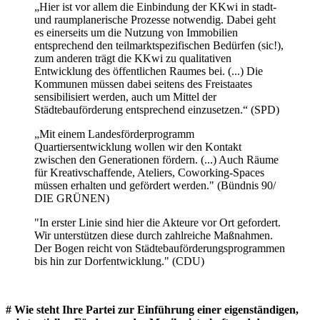
„Hier ist vor allem die Einbindung der KKwi in stadt-
und raumplanerische Prozesse notwendig. Dabei geht
es einerseits um die Nutzung von Immobilien
entsprechend den teilmarktspezifischen Bedürfen (sic!),
zum anderen trägt die KKwi zu qualitativen
Entwicklung des öffentlichen Raumes bei. (...) Die
Kommunen müssen dabei seitens des Freistaates
sensibilisiert werden, auch um Mittel der
Städtebauförderung entsprechend einzusetzen.“ (SPD)
„Mit einem Landesförderprogramm
Quartiersentwicklung wollen wir den Kontakt
zwischen den Generationen fördern. (...) Auch Räume
für Kreativschaffende, Ateliers, Coworking-Spaces
müssen erhalten und gefördert werden." (Bündnis 90/
DIE GRÜNEN)
"In erster Linie sind hier die Akteure vor Ort gefordert.
Wir unterstützen diese durch zahlreiche Maßnahmen.
Der Bogen reicht von Städtebauförderungsprogrammen
bis hin zur Dorfentwicklung." (CDU)
# Wie steht Ihre Partei zur Einführung einer eigenständigen,