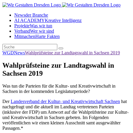
News
der Branche
AI ACADEMY
Kreative Intelligenz
Projekte
Was wir tun
Verband
Wer wir sind
Mitmachen
Harte Fakten
WGD
News
Wahlprüfsteine zur Landtagswahl in Sachsen 2019
Wahlprüfsteine zur Landtagswahl in
Sachsen 2019
Was tun die Parteien für die Kultur- und Kreativwirtschaft in
Sachsen in der kommenden Legislaturperiode?
Der
Landesverband der Kultur- und Kreativwirtschaft Sachsen
hat
nachgefragt und die aktuell im Landtag vertretenen Parteien
(inklusive der FDP) um Antwort auf die Wahlprüfsteine zur Kultur-
und Kreativwirtschaft in Sachsen gebeten. Im Folgenden
veröffentlichen wir einen kleinen Ausschnitt samt ausgewählter
Passagen.*