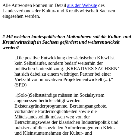
Alle Antworten können im Detail
aus der Website
des
Landesverbands der Kultur- und Kreativwirtschaft Sachsen
eingesehen werden.
# Mit welchen landespolitischen Maßnahmen soll die Kultur- und
Kreativwirtschaft in Sachsen gefördert und weiterentwickelt
werden?
„Die positive Entwicklung der sächsischen KKwi ist
kein Selbstläufer, sondern bedarf weiterhin der
politischen Unterstützung. ‚KREATIVES SACHSEN’
hat sich dabei zu einem wichtigen Partner bei einer
Vielzahl von innovativen Projekten entwickelt (...).“
(SPD)
„(Solo-)Selbstständige müssen im Sozialsystem
angemessen berücksichtigt werden.
Existenzgründerprogramme, Beratungsangebote,
vorhandene Fördermöglichkeiten sowie die
Mittelstandspolitik müssen weg von der
Betrachtungsweise der klassischen Industriepolitik und
präziser auf die speziellen Anforderungen von Klein-
und Kleinstunternehmen der Kultur- und