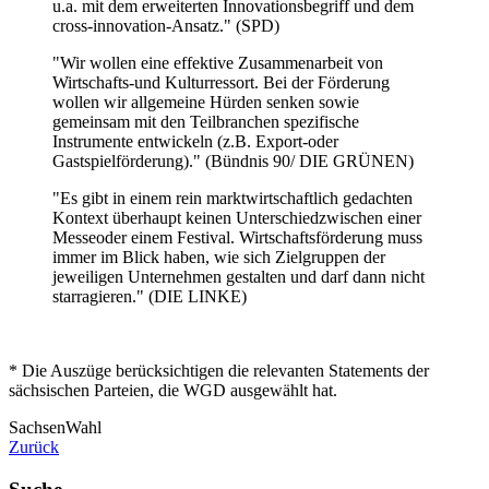
u.a. mit dem erweiterten Innovationsbegriff und dem
cross-innovation-Ansatz." (SPD)
"Wir wollen eine effektive Zusammenarbeit von
Wirtschafts-und Kulturressort. Bei der Förderung
wollen wir allgemeine Hürden senken sowie
gemeinsam mit den Teilbranchen spezifische
Instrumente entwickeln (z.B. Export-oder
Gastspielförderung)." (Bündnis 90/ DIE GRÜNEN)
"Es gibt in einem rein marktwirtschaftlich gedachten
Kontext überhaupt keinen Unterschiedzwischen einer
Messeoder einem Festival. Wirtschaftsförderung muss
immer im Blick haben, wie sich Zielgruppen der
jeweiligen Unternehmen gestalten und darf dann nicht
starragieren." (DIE LINKE)
* Die Auszüge berücksichtigen die relevanten Statements der
sächsischen Parteien, die WGD ausgewählt hat.
Sachsen
Wahl
Zurück