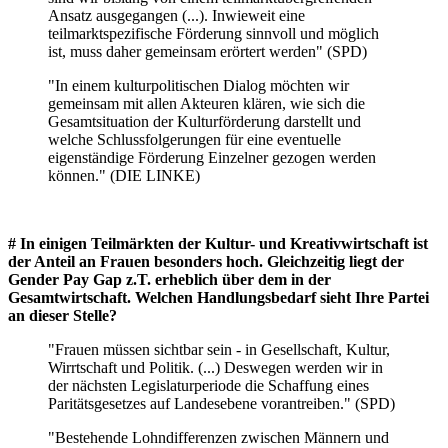
Ansatz ausgegangen (...). Inwieweit eine
teilmarktspezifische Förderung sinnvoll und möglich
ist, muss daher gemeinsam erörtert werden" (SPD)
"In einem kulturpolitischen Dialog möchten wir
gemeinsam mit allen Akteuren klären, wie sich die
Gesamtsituation der Kulturförderung darstellt und
welche Schlussfolgerungen für eine eventuelle
eigenständige Förderung Einzelner gezogen werden
können." (DIE LINKE)
# In einigen Teilmärkten der Kultur- und Kreativwirtschaft ist
der Anteil an Frauen besonders hoch. Gleichzeitig liegt der
Gender Pay Gap z.T. erheblich über dem in der
Gesamtwirtschaft. Welchen Handlungsbedarf sieht Ihre Partei
an dieser Stelle?
"Frauen müssen sichtbar sein - in Gesellschaft, Kultur,
Wirrtschaft und Politik. (...) Deswegen werden wir in
der nächsten Legislaturperiode die Schaffung eines
Paritätsgesetzes auf Landesebene vorantreiben." (SPD)
"Bestehende Lohndifferenzen zwischen Männern und