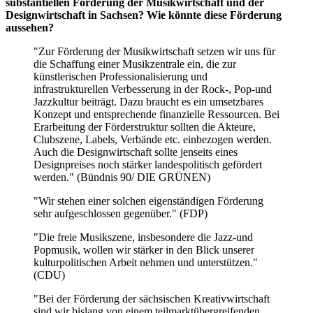
substantiellen Förderung der Musikwirtschaft und der
Designwirtschaft in Sachsen? Wie könnte diese Förderung
aussehen?
"Zur Förderung der Musikwirtschaft setzen wir uns für
die Schaffung einer Musikzentrale ein, die zur
künstlerischen Professionalisierung und
infrastrukturellen Verbesserung in der Rock-, Pop-und
Jazzkultur beiträgt. Dazu braucht es ein umsetzbares
Konzept und entsprechende finanzielle Ressourcen. Bei
Erarbeitung der Förderstruktur sollten die Akteure,
Clubszene, Labels, Verbände etc. einbezogen werden.
Auch die Designwirtschaft sollte jenseits eines
Designpreises noch stärker landespolitisch gefördert
werden." (Bündnis 90/ DIE GRÜNEN)
"Wir stehen einer solchen eigenständigen Förderung
sehr aufgeschlossen gegenüber." (FDP)
"Die freie Musikszene, insbesondere die Jazz-und
Popmusik, wollen wir stärker in den Blick unserer
kulturpolitischen Arbeit nehmen und unterstützen."
(CDU)
"Bei der Förderung der sächsischen Kreativwirtschaft
sind wir bislang von einem teilmarktübergreifenden