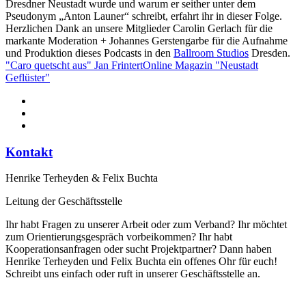
Dresdner Neustadt wurde und warum er seither unter dem
Pseudonym „Anton Launer“ schreibt, erfahrt ihr in dieser Folge.
Herzlichen Dank an unsere Mitglieder Carolin Gerlach für die
markante Moderation + Johannes Gerstengarbe für die Aufnahme
und Produktion dieses Podcasts in den
Ballroom Studios
Dresden.
"Caro quetscht aus" Jan Frintert
Online Magazin "Neustadt
Geflüster"
Kontakt
Henrike Terheyden & Felix Buchta
Leitung der Geschäftsstelle
Ihr habt Fragen zu unserer Arbeit oder zum Verband? Ihr möchtet
zum Orientierungsgespräch vorbeikommen? Ihr habt
Kooperationsanfragen oder sucht Projektpartner? Dann haben
Henrike Terheyden und Felix Buchta ein offenes Ohr für euch!
Schreibt uns einfach oder ruft in unserer Geschäftsstelle an.