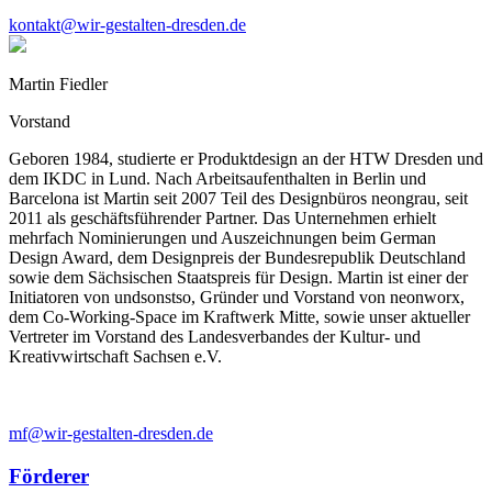
kontakt@wir-gestalten-dresden.de
Martin Fiedler
Vorstand
Geboren 1984, studierte er Produktdesign an der HTW Dresden und
dem IKDC in Lund. Nach Arbeitsaufenthalten in Berlin und
Barcelona ist Martin seit 2007 Teil des Designbüros neongrau, seit
2011 als geschäftsführender Partner. Das Unternehmen erhielt
mehrfach Nominierungen und Auszeichnungen beim German
Design Award, dem Designpreis der Bundesrepublik Deutschland
sowie dem Sächsischen Staatspreis für Design. Martin ist einer der
Initiatoren von undsonstso, Gründer und Vorstand von neonworx,
dem Co-Working-Space im Kraftwerk Mitte, sowie unser aktueller
Vertreter im Vorstand des Landesverbandes der Kultur- und
Kreativwirtschaft Sachsen e.V.
mf@wir-gestalten-dresden.de
Förderer