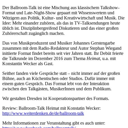
Der Ballroom-Talk ist eine Mischung aus klassischem Talkshow-
Format und Late-Night-Show gepaart mit Wissenswertem und
Witzigem aus Politik, Kultur- und Kreativwirtschaft und Musik. Die
Idee: Mehr einander zuhören, als das in TV-Talksendungen heute
üblich ist. Disziplinbergreifend Diskutieren und das einer großen
Zuhörerschaft zugänglich machen.
Das von Musikproduzent und Musiker Johannes Gerstengarbe
zusammen mit dem Radio-Redakteur und Autor Stephan Wiegand
initiierte Format findet bereits seit vier Jahren statt. Ihr Debüt feierte
die Talkrunde im Dezember 2016 zum Thema
Heimat
, u.a. mit
Konstantin Wecker als Gast.
Seither fanden viele Gespräche statt – nicht immer auf der großen
Bühne, auch an Küchentischen oder Studios. Dafür immer mit
einem guten Gespräch. Das Format lebt von der Interaktion
zwischen den Talkgästen, MusikerInnen und dem Publikum.
Wir gestalten Dresden ist Kooperationspartner des Formats.
Review: Ballroom-Talk Heimat mit Konstatin Wecker:
http://www.weiterdenken.de/de/ballroom-talk
Mehr Informationen zur Veranstaltung gibt es auch unter: