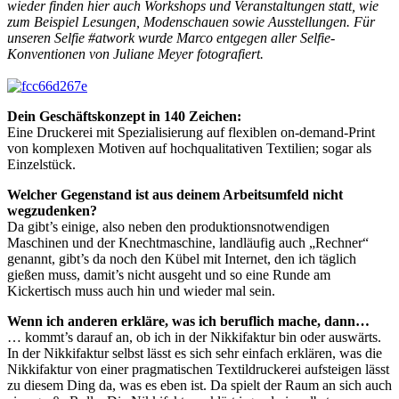
wieder finden hier auch Workshops und Veranstaltungen statt, wie
zum Beispiel Lesungen, Modenschauen sowie Ausstellungen. Für
unseren Selfie #atwork wurde Marco entgegen aller Selfie-
Konventionen von Juliane Meyer fotografiert.
Dein Geschäftskonzept in 140 Zeichen:
Eine Druckerei mit Spezialisierung auf flexiblen on-demand-Print
von komplexen Motiven auf hochqualitativen Textilien; sogar als
Einzelstück.
Welcher Gegenstand ist aus deinem Arbeitsumfeld nicht
wegzudenken?
Da gibt’s einige, also neben den produktionsnotwendigen
Maschinen und der Knechtmaschine, landläufig auch „Rechner“
genannt, gibt’s da noch den Kübel mit Internet, den ich täglich
gießen muss, damit’s nicht ausgeht und so eine Runde am
Kickertisch muss auch hin und wieder mal sein.
Wenn ich anderen erkläre, was ich beruflich mache, dann…
… kommt’s darauf an, ob ich in der Nikkifaktur bin oder auswärts.
In der Nikkifaktur selbst lässt es sich sehr einfach erklären, was die
Nikkifaktur von einer pragmatischen Textildruckerei aufsteigen lässt
zu diesem Ding da, was es eben ist. Da spielt der Raum an sich auch