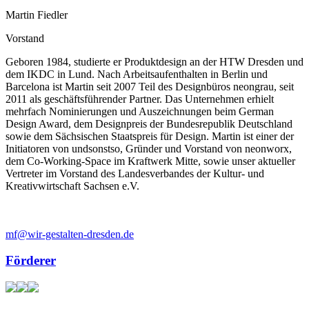
Martin Fiedler
Vorstand
Geboren 1984, studierte er Produktdesign an der HTW Dresden und
dem IKDC in Lund. Nach Arbeitsaufenthalten in Berlin und
Barcelona ist Martin seit 2007 Teil des Designbüros neongrau, seit
2011 als geschäftsführender Partner. Das Unternehmen erhielt
mehrfach Nominierungen und Auszeichnungen beim German
Design Award, dem Designpreis der Bundesrepublik Deutschland
sowie dem Sächsischen Staatspreis für Design. Martin ist einer der
Initiatoren von undsonstso, Gründer und Vorstand von neonworx,
dem Co-Working-Space im Kraftwerk Mitte, sowie unser aktueller
Vertreter im Vorstand des Landesverbandes der Kultur- und
Kreativwirtschaft Sachsen e.V.
mf@wir-gestalten-dresden.de
Förderer