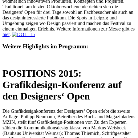
widmet sich innovativen Produkten, Konzepten und Projekten.
Traditionell am letzten Oktoberwochenende richten sich die
Designers’ Open für drei Tage sowohl an Fachbesucher als auch an
das designinteressierte Publikum. Die Spots in Leipzig und
Umgebung zeigen wo Design passiert und machen das Festival zu
einem einmaligen Erlebnis. Weitere Informationen zur Messe gibt es
hier
.
Weitere Highlights im Programm:
POSITIONS 2015:
Grafikdesign-Konferenz auf
den Designers‘ Open
Die Grafikdesignkonferenz der Designers‘ Open erlebt die zweite
Auflage. Philipp Neumann, Betreiber des Buch- und Magazinladens
MZIN, stellt fünf Grafikdesign-Positionen vor. Zu den Experten
zählen die Kommunikationsdesignklasse von Markus Weisbeck
(Bauhaus-Universität Weimar); Thomas Thiemich, Schriftgestalter