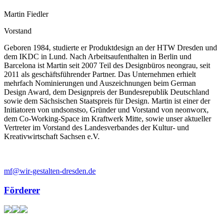
Martin Fiedler
Vorstand
Geboren 1984, studierte er Produktdesign an der HTW Dresden und
dem IKDC in Lund. Nach Arbeitsaufenthalten in Berlin und
Barcelona ist Martin seit 2007 Teil des Designbüros neongrau, seit
2011 als geschäftsführender Partner. Das Unternehmen erhielt
mehrfach Nominierungen und Auszeichnungen beim German
Design Award, dem Designpreis der Bundesrepublik Deutschland
sowie dem Sächsischen Staatspreis für Design. Martin ist einer der
Initiatoren von undsonstso, Gründer und Vorstand von neonworx,
dem Co-Working-Space im Kraftwerk Mitte, sowie unser aktueller
Vertreter im Vorstand des Landesverbandes der Kultur- und
Kreativwirtschaft Sachsen e.V.
mf@wir-gestalten-dresden.de
Förderer