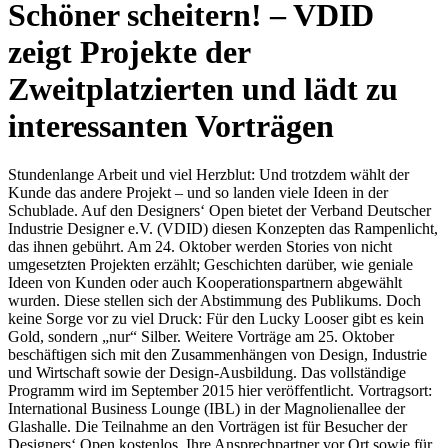
Schöner scheitern! – VDID
zeigt Projekte der
Zweitplatzierten und lädt zu
interessanten Vorträgen
Stundenlange Arbeit und viel Herzblut: Und trotzdem wählt der
Kunde das andere Projekt – und so landen viele Ideen in der
Schublade. Auf den Designers‘ Open bietet der Verband Deutscher
Industrie Designer e.V. (VDID) diesen Konzepten das Rampenlicht,
das ihnen gebührt. Am 24. Oktober werden Stories von nicht
umgesetzten Projekten erzählt; Geschichten darüber, wie geniale
Ideen von Kunden oder auch Kooperationspartnern abgewählt
wurden. Diese stellen sich der Abstimmung des Publikums. Doch
keine Sorge vor zu viel Druck: Für den Lucky Looser gibt es kein
Gold, sondern „nur“ Silber. Weitere Vorträge am 25. Oktober
beschäftigen sich mit den Zusammenhängen von Design, Industrie
und Wirtschaft sowie der Design-Ausbildung. Das vollständige
Programm wird im September 2015 hier veröffentlicht. Vortragsort:
International Business Lounge (IBL) in der Magnolienallee der
Glashalle. Die Teilnahme an den Vorträgen ist für Besucher der
Designers‘ Open kostenlos. Ihre Ansprechpartner vor Ort sowie für