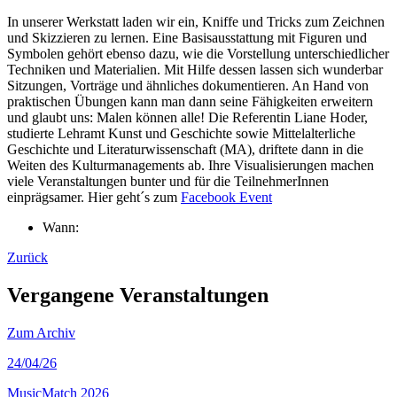
In unserer Werkstatt laden wir ein, Kniffe und Tricks zum Zeichnen
und Skizzieren zu lernen. Eine Basisausstattung mit Figuren und
Symbolen gehört ebenso dazu, wie die Vorstellung unterschiedlicher
Techniken und Materialien. Mit Hilfe dessen lassen sich wunderbar
Sitzungen, Vorträge und ähnliches dokumentieren. An Hand von
praktischen Übungen kann man dann seine Fähigkeiten erweitern
und glaubt uns: Malen können alle! Die Referentin Liane Hoder,
studierte Lehramt Kunst und Geschichte sowie Mittelalterliche
Geschichte und Literaturwissenschaft (MA), driftete dann in die
Weiten des Kulturmanagements ab. Ihre Visualisierungen machen
viele Veranstaltungen bunter und für die TeilnehmerInnen
einprägsamer.
Hier geht´s zum
Facebook Event
Wann:
Zurück
Vergangene Veranstaltungen
Zum Archiv
24
/04/26
MusicMatch 2026