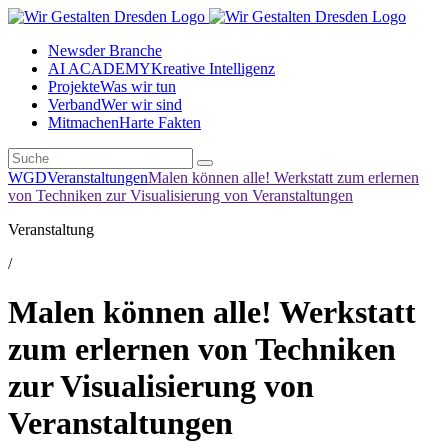
News
der Branche
AI ACADEMY
Kreative Intelligenz
Projekte
Was wir tun
Verband
Wer wir sind
Mitmachen
Harte Fakten
WGD
Veranstaltungen
Malen können alle! Werkstatt zum erlernen
von Techniken zur Visualisierung von Veranstaltungen
Veranstaltung
/
Malen können alle! Werkstatt
zum erlernen von Techniken
zur Visualisierung von
Veranstaltungen