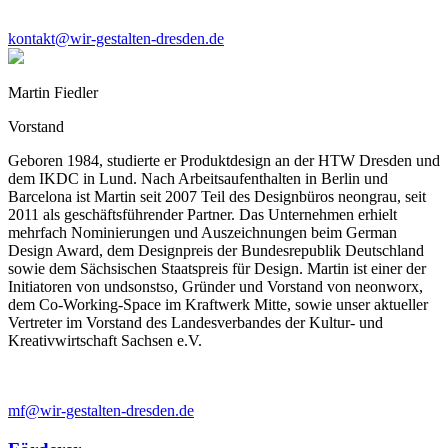
kontakt@wir-gestalten-dresden.de
Martin Fiedler
Vorstand
Geboren 1984, studierte er Produktdesign an der HTW Dresden und
dem IKDC in Lund. Nach Arbeitsaufenthalten in Berlin und
Barcelona ist Martin seit 2007 Teil des Designbüros neongrau, seit
2011 als geschäftsführender Partner. Das Unternehmen erhielt
mehrfach Nominierungen und Auszeichnungen beim German
Design Award, dem Designpreis der Bundesrepublik Deutschland
sowie dem Sächsischen Staatspreis für Design. Martin ist einer der
Initiatoren von undsonstso, Gründer und Vorstand von neonworx,
dem Co-Working-Space im Kraftwerk Mitte, sowie unser aktueller
Vertreter im Vorstand des Landesverbandes der Kultur- und
Kreativwirtschaft Sachsen e.V.
mf@wir-gestalten-dresden.de