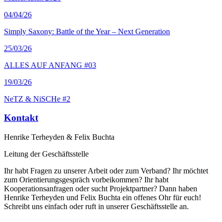
04
/04/26
Simply Saxony: Battle of the Year – Next Generation
25
/03/26
ALLES AUF ANFANG #03
19
/03/26
NeTZ & NiSCHe #2
Kontakt
Henrike Terheyden & Felix Buchta
Leitung der Geschäftsstelle
Ihr habt Fragen zu unserer Arbeit oder zum Verband? Ihr möchtet
zum Orientierungsgespräch vorbeikommen? Ihr habt
Kooperationsanfragen oder sucht Projektpartner? Dann haben
Henrike Terheyden und Felix Buchta ein offenes Ohr für euch!
Schreibt uns einfach oder ruft in unserer Geschäftsstelle an.