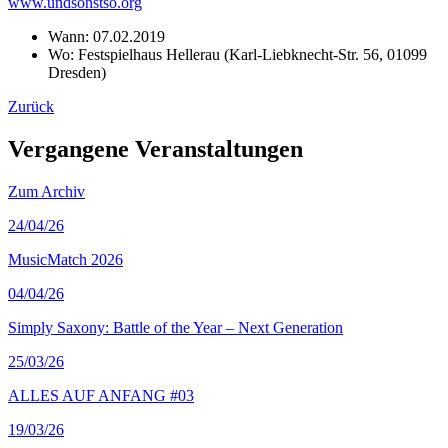
www.undsonstso.org
Wann:
07.02.2019
Wo:
Festspielhaus Hellerau (Karl-Liebknecht-Str. 56, 01099
Dresden)
Zurück
Vergangene Veranstaltungen
Zum Archiv
24
/04/26
MusicMatch 2026
04
/04/26
Simply Saxony: Battle of the Year – Next Generation
25
/03/26
ALLES AUF ANFANG #03
19
/03/26