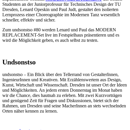
Studenten an der Juniorprofessur für Technisches Design der TU
Dresden, Lenard Opeskin und Paul Judt, gestaltet den isolierten
Lernprozess einer Choreographie im Modernen Tanz wesentlich
schneller, effektiv und sicher.
Zum undsonstso #80 werden Lenard und Paul das MODERN
REPLACEMENT-Set live im Festspielhaus präsentieren und es
wird die Möglichkeit geben, es auch selbst zu testen.
Undsonstso
undsonstso – Ein Blick über den Tellerrand von GestalterInnen,
IngenieurInnen und Kreativen. Mit Erzählenswertem aus Design,
Kunst, Wirtschaft und Wissenschaft. Dresden ist unser Ort der Ideen
und Möglichkeiten. An jedem ersten Donnerstag im Monat haben
wir die Chance, dies hautnah zu erleben. Mit zwei Kurzvorträgen
und genügend Zeit für Fragen und Diskussionen, bietet sich der
Rahmen, um Dresden und seine MacherInnen an stets wechselnden
Orten näher kennen zu lernen.