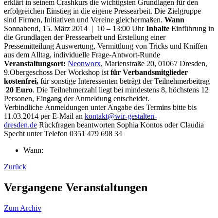
erklärt in seinem Crashkurs die wichtigsten Grundlagen für den
erfolgreichen Einstieg in die eigene Pressearbeit. Die Zielgruppe
sind Firmen, Initiativen und Vereine gleichermaßen.
Wann
Sonnabend, 15. März 2014 | 10 – 13:00 Uhr
Inhalte
Einführung in
die Grundlagen der Pressearbeit und Erstellung einer
Pressemitteilung Auswertung, Vermittlung von Tricks und Kniffen
aus dem Alltag, individuelle Frage-Antwort-Runde
Veranstaltungsort:
Neonworx
, Marienstraße 20, 01067 Dresden,
9.Obergeschoss Der Workshop ist
für Verbandsmitglieder
kostenfrei,
für sonstige Interessenten beträgt der Teilnehmerbeitrag
20 Euro
. Die Teilnehmerzahl liegt bei mindestens 8, höchstens 12
Personen, Eingang der Anmeldung entscheidet.
Verbindliche Anmeldungen unter Angabe des Termins bitte bis
11.03.2014 per E-Mail an
kontakt@wir-gestalten-
dresden.de
Rückfragen beantworten Sophia Kontos oder Claudia
Specht unter Telefon 0351 479 698 34
Wann:
Zurück
Vergangene Veranstaltungen
Zum Archiv