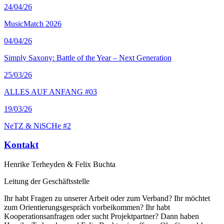
24
/04/26
MusicMatch 2026
04
/04/26
Simply Saxony: Battle of the Year – Next Generation
25
/03/26
ALLES AUF ANFANG #03
19
/03/26
NeTZ & NiSCHe #2
Kontakt
Henrike Terheyden & Felix Buchta
Leitung der Geschäftsstelle
Ihr habt Fragen zu unserer Arbeit oder zum Verband? Ihr möchtet
zum Orientierungsgespräch vorbeikommen? Ihr habt
Kooperationsanfragen oder sucht Projektpartner? Dann haben