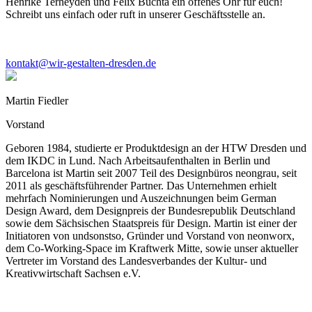
Henrike Terheyden und Felix Buchta ein offenes Ohr für euch!
Schreibt uns einfach oder ruft in unserer Geschäftsstelle an.
kontakt@wir-gestalten-dresden.de
Martin Fiedler
Vorstand
Geboren 1984, studierte er Produktdesign an der HTW Dresden und
dem IKDC in Lund. Nach Arbeitsaufenthalten in Berlin und
Barcelona ist Martin seit 2007 Teil des Designbüros neongrau, seit
2011 als geschäftsführender Partner. Das Unternehmen erhielt
mehrfach Nominierungen und Auszeichnungen beim German
Design Award, dem Designpreis der Bundesrepublik Deutschland
sowie dem Sächsischen Staatspreis für Design. Martin ist einer der
Initiatoren von undsonstso, Gründer und Vorstand von neonworx,
dem Co-Working-Space im Kraftwerk Mitte, sowie unser aktueller
Vertreter im Vorstand des Landesverbandes der Kultur- und
Kreativwirtschaft Sachsen e.V.